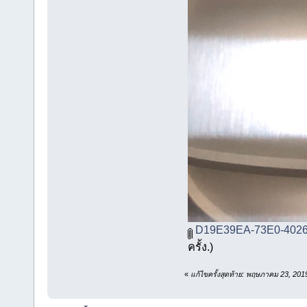
D19E39EA-73E0-4026
ครั้ง.)
«
แก้ไขครั้งสุดท้าย: พฤษภาคม 23, 20