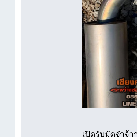
เปิดร