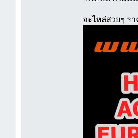
อะไหล่