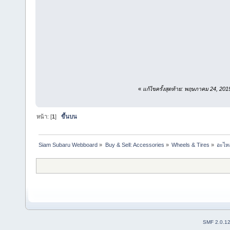
«
แก้ไขครั้งสุดท้าย: พฤษภาคม 24, 20
หน้า: [
1
]
ขึ้นบน
Siam Subaru Webboard
»
Buy & Sell: Accessories
»
Wheels & Tires
»
อะไหล
SMF 2.0.1