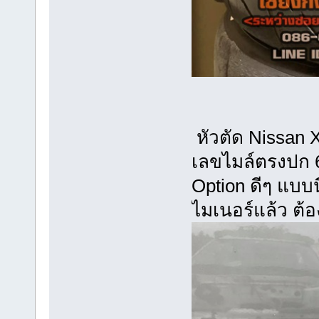
หัวตัด 
เลขไมล
Option ด
ไมเนอร์