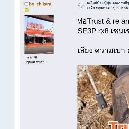
อะไหล่มือ2ญี่ปุ่น คุณภาพดีๆ
bo_chikara
«
เมื่อ:
พฤษภาคม 22, 2019, 05:
ท่อTru
SE3P rx
เสียง ค
กระทู้: 78
Popular Vote : 0