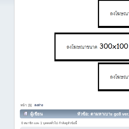
หน้า: [
1
]
ลงล่าง
ผู้เขียน
หัวข้อ: ตามหาเบาะ gc8 ver.6
(อ่าน 6525 ครั้ง)
0 สมาชิก และ 1 บุคคลทั่วไป กำลังดูหัวข้อนี้