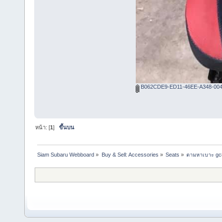
B062CDE9-ED11-46EE-A348-004
หน้า: [
1
]
ขึ้นบน
Siam Subaru Webboard
»
Buy & Sell: Accessories
»
Seats
»
ตามหาเบาะ gc8 