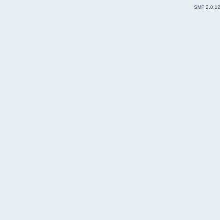
SMF 2.0.1