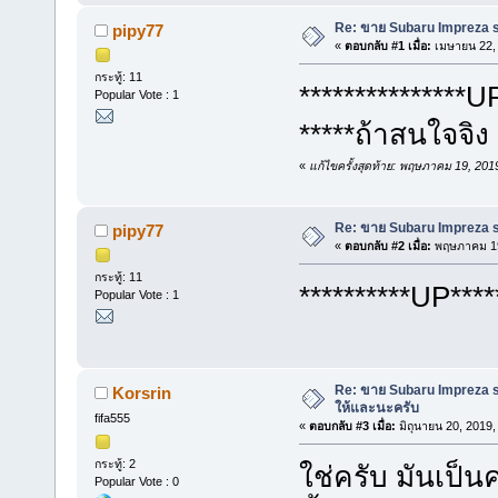
Re: ขาย Subaru Impreza s2
pipy77
«
ตอบกลับ #1 เมื่อ:
เมษายน 22, 
กระทู้: 11
***************UP
Popular Vote : 1
*****ถ้าสนใจจิง
«
แก้ไขครั้งสุดท้าย: พฤษภาคม 19, 20
Re: ขาย Subaru Impreza s2
pipy77
«
ตอบกลับ #2 เมื่อ:
พฤษภาคม 19
กระทู้: 11
**********UP****
Popular Vote : 1
Re: ขาย Subaru Impreza s2
Korsrin
ให้และนะครับ
fifa555
«
ตอบกลับ #3 เมื่อ:
มิถุนายน 20, 2019,
กระทู้: 2
ใช่ครับ มันเป็
Popular Vote : 0