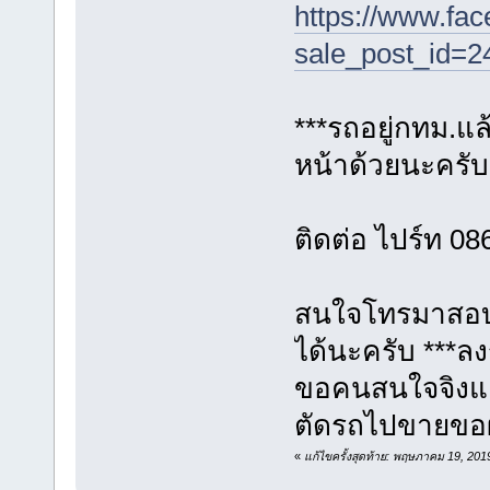
https://www.fa
sale_post_id=
***รถอยู่กทม.แ
หน้าด้วยนะครับ
ติดต่อ ไปร์ท 0
สนใจโทรมาสอบถ
ได้นะครับ ***ลง
ขอคนสนใจจิงแล
ตัดรถไปขายขอ
«
แก้ไขครั้งสุดท้าย: พฤษภาคม 19, 20