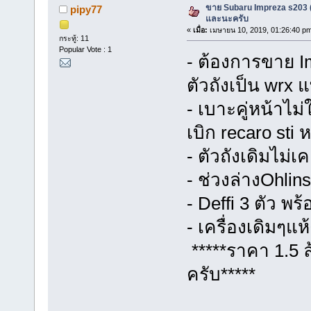
ขาย Subaru Impreza s203 (ส
pipy77
และนะครับ
«
เมื่อ:
เมษายน 10, 2019, 01:26:40 p
กระทู้: 11
Popular Vote : 1
- ต้องการขาย I
ตัวถังเป็น wrx
- เบาะคู่หน้าไม
เบิก recaro sti 
- ตัวถังเดิมไม่
- ช่วงล่างOhlin
- Deffi 3 ตัว พ
- เครื่องเดิมๆแ
*****ราคา 1.5 
ครับ*****