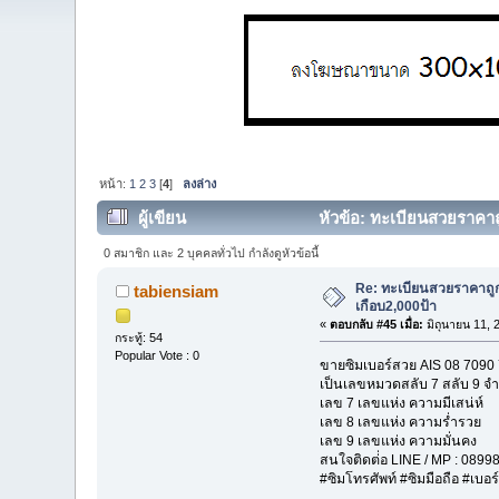
หน้า:
1
2
3
[
4
]
ลงล่าง
ผู้เขียน
หัวข้อ: ทะเบียนสวยราคาถ
0 สมาชิก และ 2 บุคคลทั่วไป กำลังดูหัวข้อนี้
Re: ทะเบียนสวยราคาถู
tabiensiam
เกือบ2,000ป้า
«
ตอบกลับ #45 เมื่อ:
มิถุนายน 11, 
กระทู้: 54
Popular Vote : 0
ขายซิมเบอร์สวย AIS 08 7090
เป็นเลขหมวดสลับ 7 สลับ 9 จ
เลข 7 เลขแห่ง ความมีเสน่ห์
เลข 8 เลขแห่ง ความร่ำรวย
เลข 9 เลขแห่ง ความมั่นคง
สนใจติดต่่อ LINE / MP : 089
#ซิมโทรศัพท์ #ซิมมือถือ #เบอ