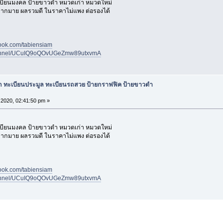
เบียนมงคล ป้ายขาวดำ หมวดเก่า หมวดใหม่
 มากมาย ผลรวมดี ในราคาไม่แพง ต่อรองได้
book.com/tabiensiam
channel/UCuIQ9oQOvUGeZmw89utxvmA
ก ทะเบียนประมูล ทะเบียนรถสวย ป้ายกราฟฟิค ป้ายขาวดำ
2020, 02:41:50 pm »
เบียนมงคล ป้ายขาวดำ หมวดเก่า หมวดใหม่
 มากมาย ผลรวมดี ในราคาไม่แพง ต่อรองได้
book.com/tabiensiam
channel/UCuIQ9oQOvUGeZmw89utxvmA