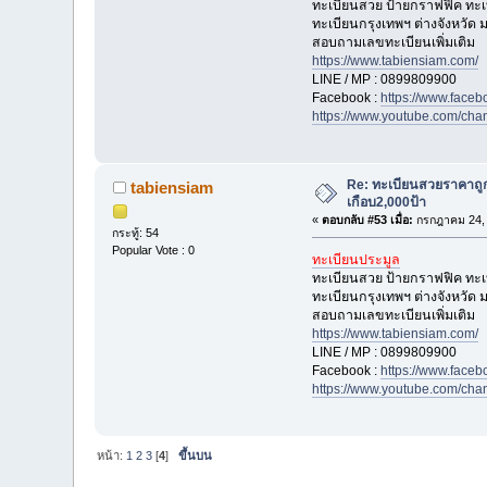
ทะเบียนสวย ป้ายกราฟฟิค ทะ
ทะเบียนกรุงเทพฯ ต่างจังหวัด
สอบถามเลขทะเบียนเพิ่มเติม
https://www.tabiensiam.com/
LINE / MP : 0899809900
Facebook :
https://www.face
https://www.youtube.com/
Re: ทะเบียนสวยราคาถู
tabiensiam
เกือบ2,000ป้า
«
ตอบกลับ #53 เมื่อ:
กรกฎาคม 24, 
กระทู้: 54
Popular Vote : 0
ทะเบียนประมูล
ทะเบียนสวย ป้ายกราฟฟิค ทะ
ทะเบียนกรุงเทพฯ ต่างจังหวัด
สอบถามเลขทะเบียนเพิ่มเติม
https://www.tabiensiam.com/
LINE / MP : 0899809900
Facebook :
https://www.face
https://www.youtube.com/
หน้า:
1
2
3
[
4
]
ขึ้นบน