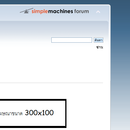
ข่าว: