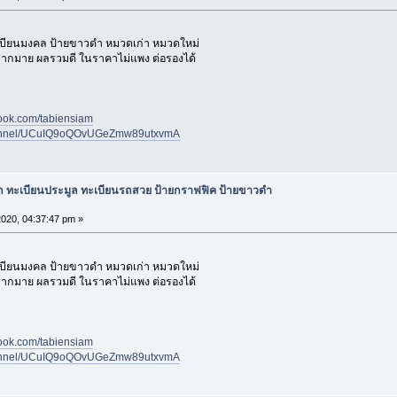
เบียนมงคล ป้ายขาวดำ หมวดเก่า หมวดใหม่
 มากมาย ผลรวมดี ในราคาไม่แพง ต่อรองได้
book.com/tabiensiam
channel/UCuIQ9oQOvUGeZmw89utxvmA
ก ทะเบียนประมูล ทะเบียนรถสวย ป้ายกราฟฟิค ป้ายขาวดำ
2020, 04:37:47 pm »
เบียนมงคล ป้ายขาวดำ หมวดเก่า หมวดใหม่
 มากมาย ผลรวมดี ในราคาไม่แพง ต่อรองได้
book.com/tabiensiam
channel/UCuIQ9oQOvUGeZmw89utxvmA