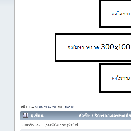
หน้า:
1
...
64
65
66
67
68
[
69
]
ลงล่าง
ผู้เขียน
หัวข้อ: บริการจองเลขทะเบี
(อ่าน 250870 ครั้ง)
0 สมาชิก และ 1 บุคคลทั่วไป กำลังดูหัวข้อนี้