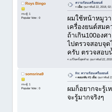
ความรัอนเครื่องยนต์
Roys Bingo
«
เมื่อ:
กุมภาพันธ์ 22, 2018, 02
กระทู้: 1
ผมใช้หน้าหมูว
Popular Vote : 0
เครื่องยนต์สมคว
ถ้าเกิน100องศ
ไปตรวจสอบจุดไ
ครับ ตรวจสอบน้
«
แก้ไขครั้งสุดท้าย: กุมภาพันธ์ 22, 2
Re: ความรัอนเครื่องยนต์
somsrina9
«
ตอบกลับ #1 เมื่อ:
กุมภาพันธ์ 2
กระทู้: 1
ผมก็อยากจะรู้เห
Popular Vote : 0
จะรู้มากจริงๆ