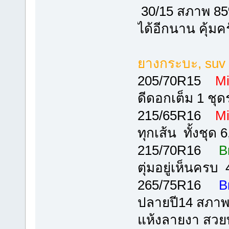
30/15 สภาพ 85%u
ได้อีกนาน คุ้มค
ยางกระบะ, suv
205/70R15
Mi
ดีดอกเต็ม 1 ชุ
215/65R16
Mi
ทุกเส้น ทั้งชุด 
215/70R16
B
ตุ่มอยู่เห็นครบ
265/75R16
B
ปลายปี14 สภาพ 
แห้งลายงา สวยทั