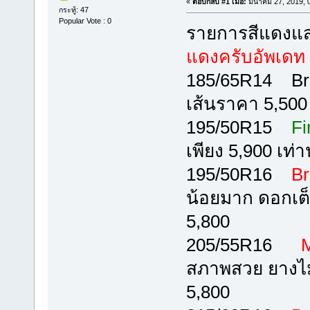
«
ตอบกลับ #1 เมื่อ:
มีนาคม 27, 2019, 
กระทู้: 47
Popular Vote : 0
รายการสีแดงแ
แดงครับอัพเดท 2
185/65R14 Brid
เส้นราคา 5,500
195/50R15
Fi
เพียง 5,900 เท่าน
195/50R16
Br
น้อยมาก ดอกเต
5,800
205/55R16
Mi
สภาพสวย ยางไม่
5,800