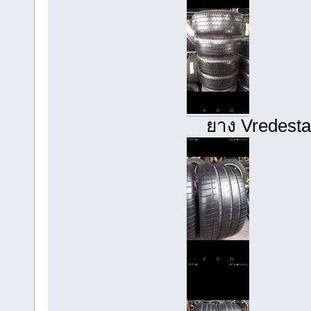
ยาง Vredestai