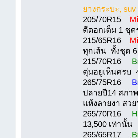
ยางกระบะ, suv
205/70R15
Mi
ดีดอกเต็ม 1 ชุ
215/65R16
Mi
ทุกเส้น ทั้งชุด 
215/70R16
B
ตุ่มอยู่เห็นครบ
265/75R16
B
ปลายปี14 สภาพ 
แห้งลายงา สวยทั
265/70R16
H
13,500 เท่านั้น
265/65R17 ฺ
B