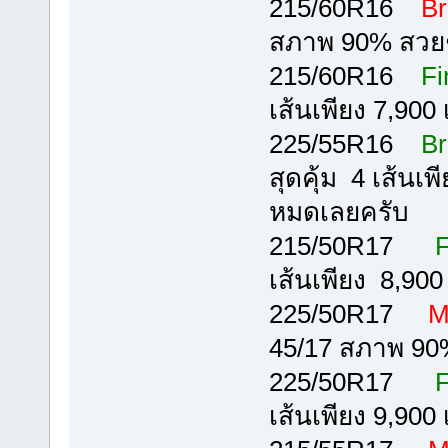
215/60R16
Br
สภาพ 90% สวยๆเน
215/60R16
Fi
เส้นเพียง 7,900 เ
225/55R16
Br
สุดคุ้ม 4 เส้นเพ
หมดเลยครับ
215/50R17
F
เส้นเพียง 8,900 
225/50R17
M
45/17 สภาพ 90%
225/50R17
F
เส้นเพียง 9,900 เ