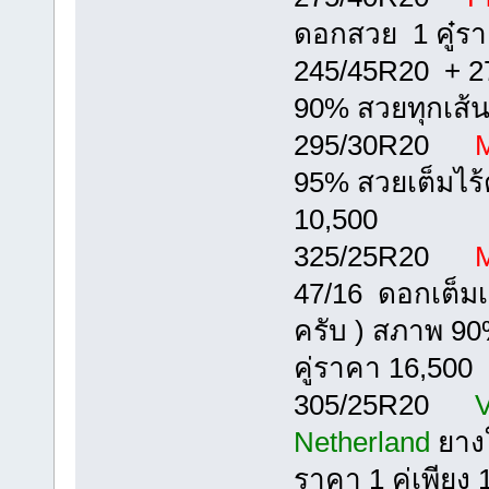
ดอกสวย 1 คู๋ร
245/45R20 + 
90% สวยทุกเส้น
295/30R20
M
95% สวยเต็มไร้ต
10,500
325/25R20
M
47/16 ดอกเต็มเนื้้
ครับ ) สภาพ 90
คู่ราคา 16,500
305/25R20
V
Netherland
ยางใ
ราคา 1 คู่เพียง 