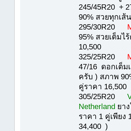
245/45R20 + 
90% สวยทุกเส้น
295/30R20
M
95% สวยเต็มไร้ต
10,500
325/25R20
M
47/16 ดอกเต็มเนื้้
ครับ ) สภาพ 90
คู่ราคา 16,500
305/25R20
V
Netherland
ยางใ
ราคา 1 คู่เพียง 
34,400 )