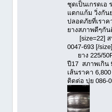
ชุดเป็นเกรดเอ 
แตกแก้ม วิ่งก
ปลอดภัยที่เราค
ยางสภาพดีๆกันด
[size=22] สนใ
0047-693 [/size
ยาง 225/50R17
ปี17 สภาพเกิน 9
เส้นราคา 6,800 
ติดต่อ ปุย 086-