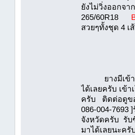
ยังไม่วิ่งออกจา
265/60R18
B
สวยๆทั้งชุด 4 เ
ยางมีเข้าออก
ได้เลยครับ เข้า
ครับ ติดต่อดูขอ
086-004-7693 ]ร
จังหวัดครับ รับ
มาได้เลยนะครั