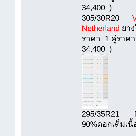
34,400 )
305/30R20
V
Netherland
ยางใ
ราคา 1 คู่ราคา 
34,400 )
295/35R21 Mic
90%ดอกเต็มเนื้