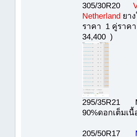
305/30R20
V
Netherland
ยางใ
ราคา 1 คู่ราคา 
34,400 )
295/35R21 Mic
90%ดอกเต็มเนื้
205/50R17
M