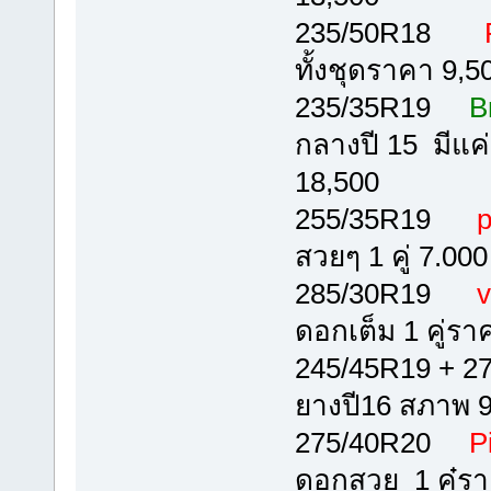
235/50R18
P
ทั้งชุดราคา 9,5
235/35R19
B
กลางปี 15 มีแค่
18,500
255/35R19
p
สวยๆ 1 คู่ 7.000
285/30R19
v
ดอกเต็ม 1 คู่รา
245/45R19 + 
ยางปี16 สภาพ 9
275/40R20
Pi
ดอกสวย 1 คู๋ร