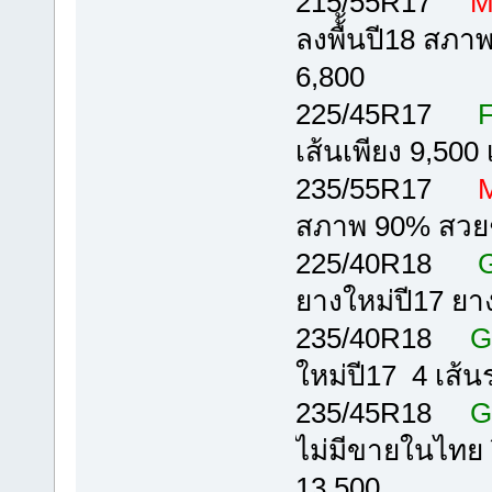
215/55R17
M
ลงพื้้นปี18 สภา
6,800
225/45R17
F
เส้นเพียง 9,500 เ
235/55R17
M
สภาพ 90% สวยๆ
225/40R18
G
ยางใหม่ปี17 ยา
235/40R18
G
ใหม่ปี17 4 เส้นร
235/45R18
G
ไม่มีขายในไทย 
13,500