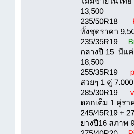
ไม่มีขายในไทย 
13,500
235/50R18
P
ทั้งชุดราคา 9,5
235/35R19
B
กลางปี 15 มีแค่
18,500
255/35R19
p
สวยๆ 1 คู่ 7.000
285/30R19
v
ดอกเต็ม 1 คู่รา
245/45R19 + 
ยางปี16 สภาพ 9
275/40R20
Pi