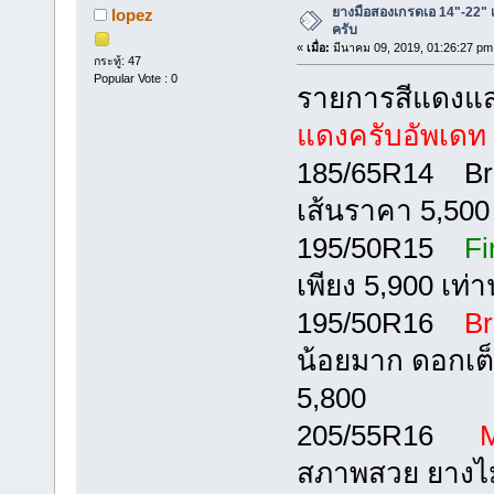
ยางมือสองเกรดเอ 14"-22" เข
lopez
ครับ
«
เมื่อ:
มีนาคม 09, 2019, 01:26:27 pm
กระทู้: 47
Popular Vote : 0
รายการสีแดงแ
แดงครับอัพเดท 2
185/65R14 Brid
เส้นราคา 5,500
195/50R15
Fi
เพียง 5,900 เท่าน
195/50R16
Br
น้อยมาก ดอกเต
5,800
205/55R16
Mi
สภาพสวย ยางไม่