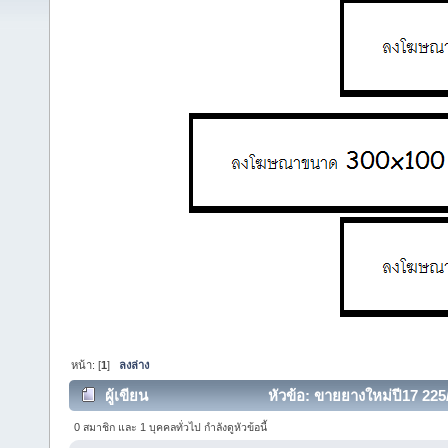
หน้า: [
1
]
ลงล่าง
ผู้เขียน
หัวข้อ: ขายยางใหม่ปี17 225/
ครั้ง)
0 สมาชิก และ 1 บุคคลทั่วไป กำลังดูหัวข้อนี้