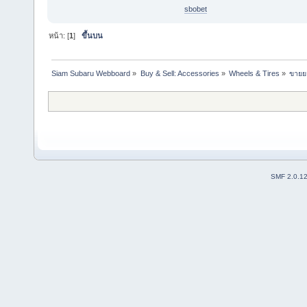
sbobet
หน้า: [
1
]
ขึ้นบน
Siam Subaru Webboard
»
Buy & Sell: Accessories
»
Wheels & Tires
»
ขายยา
SMF 2.0.1