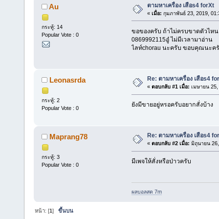
ตามหาเครื่อง เสือs4 forXt
Au
«
เมื่อ:
กุมภาพันธ์ 23, 2019, 01
กระทู้: 14
ขอของครับ ถ้าไม่ครบขาดตัวไหนแจ
Popular Vote : 0
0869992115อู๋ ไม่มีเวลามาอ่าน
ไลท์chorau นะครับ ขอบคุณนะครับ
Re: ตามหาเครื่อง เสือs4 fo
Leonasrda
«
ตอบกลับ #1 เมื่อ:
เมษายน 25, 
กระทู้: 2
ยังมีขายอยู่หรอครับอยากสั่งบ้าง
Popular Vote : 0
Re: ตามหาเครื่อง เสือs4 fo
Maprang78
«
ตอบกลับ #2 เมื่อ:
มิถุนายน 26
กระทู้: 3
มีเพจให้สั่งหรือป่าวครับ
Popular Vote : 0
ผลบอลสด 7m
หน้า: [
1
]
ขึ้นบน