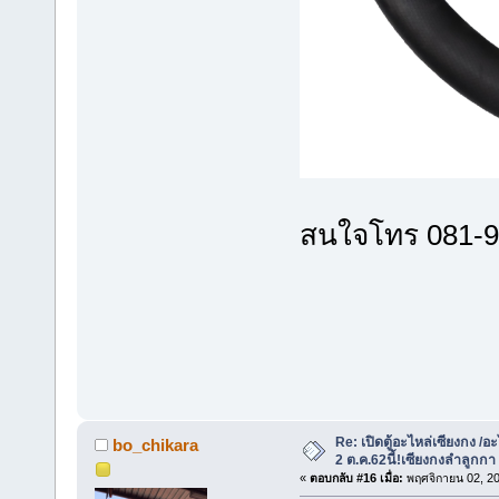
สนใจโทร 081
Re: เปิดตู้อะไหล่เซียงกง /อะ
bo_chikara
2 ต.ค.62นี้!เซียงกงลำลูกกา
«
ตอบกลับ #16 เมื่อ:
พฤศจิกายน 02, 20