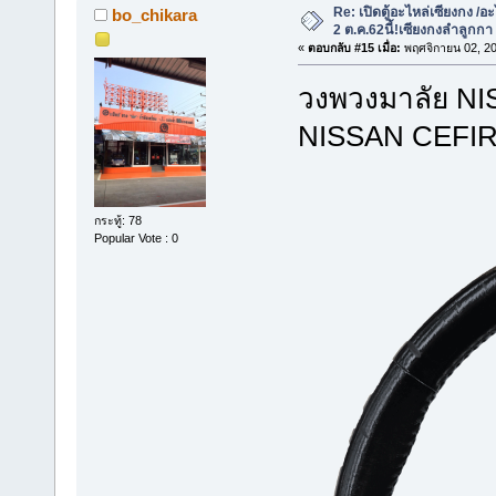
Re: เปิดตู้อะไหล่เซียงกง /อะ
bo_chikara
2 ต.ค.62นี้!เซียงกงลำลูกกา
«
ตอบกลับ #15 เมื่อ:
พฤศจิกายน 02, 20
วงพวง
NISSA
กระทู้: 78
Popular Vote : 0