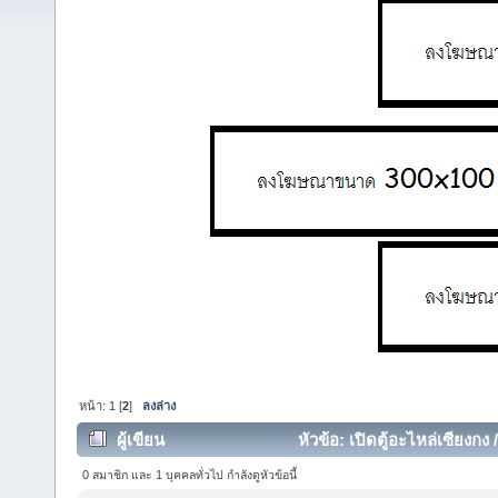
หน้า:
1
[
2
]
ลงล่าง
ผู้เขียน
หัวข้อ: เปิดตู้อะไหล่เซียงกง
ครั้ง)
0 สมาชิก และ 1 บุคคลทั่วไป กำลังดูหัวข้อนี้