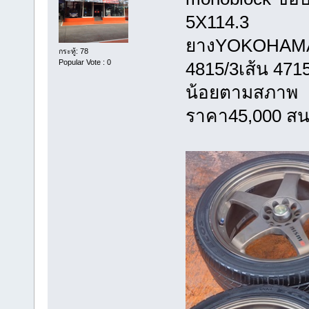
5X114.
ยางYOKOHAMA 
กระทู้: 78
Popular Vote : 0
4815/3เส้น 4715/
น้อยตาม
ราคา45,000 สน