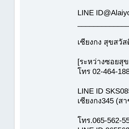
LINE 
________
เซียงกง สุ
[ระหว่าง
โทร 02-46
LINE 
เซียงกง345
โทร.06