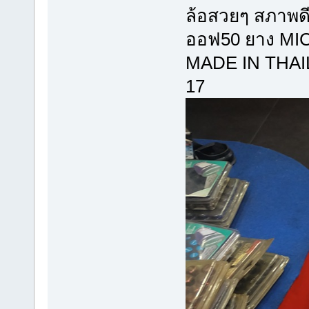
ล้อสวยๆ สภาพด
ออฟ50 ยาง MI
MADE IN THA
17