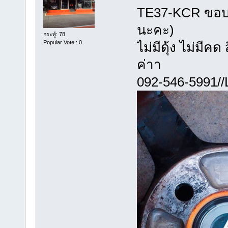
TE37-KCR ขอบ1
นะคะ)
กระทู้: 78
Popular Vote : 0
ไม่มีดุ้ง ไม่มีค
ค่าา
092-546-599