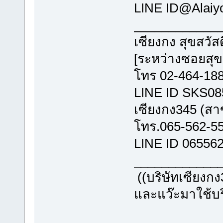
LINE ID@
_________
เซียงกง สุขส
[ระหว่างซอ
โทร 02-464
LINE ID
เซียงกง345 
โทร.065-
LINE ID 06556
_________
((บริษัทเซียงกง
และแว๊ะมาใช้