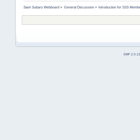
Siam Subaru Webboard
»
General Discussion
»
Introduction for SSS Membe
SMF 2.0.1