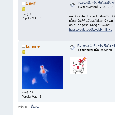
แนะนำตัวครับ ซื่อโอครับ ข
มนตรี
«
เมื่อ:
กุมภาพันธ์ 17, 2019, 04
กระทู้: 1
ผมใช้ Outback อยู่ครับ ปัจจุบันใช้ชี
Popular Vote : 0
เมื่ออาทิตย์ที่แล้วผมได้เอาเจ้า 
สนุกมากๆครับ ลองดูกันนะครับ
https://youtu.be/SwvJbR_TNH0
Re: แนะนำตัวครับ ซื่อโอคร
kurione
«
ตอบกลับ #1 เมื่อ:
กรกฎาคม 21,
กระทู้: 59
Popular Vote : 3
หน้า: [
1
]
ขึ้นบน