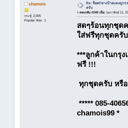
Re: ช็อค!!ยางป้ายแดงถูกๆ
chamois
ครับ
«
ตอบกลับ #240 เมื่อ:
กุมภาพันธ์ 11, 2
กระทู้: 2,005
Popular Vote : 1
สดๆร้อนทุกชุด
ใส่ฟรีทุกชุดครับ
***ลูกค้าในกรุง
ฟรี !!!
ทุกชุดครับ หรือเ
***** 085-
chamois99 *