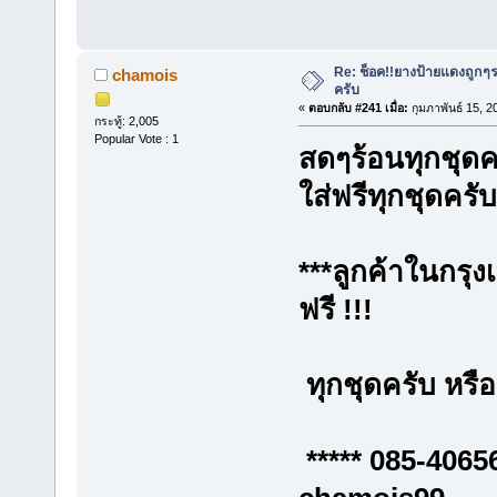
Re: ช็อค!!ยางป้ายแดงถูกๆ
chamois
ครับ
«
ตอบกลับ #241 เมื่อ:
กุมภาพันธ์ 15, 2
กระทู้: 2,005
Popular Vote : 1
สดๆร้อนทุกชุด
ใส่ฟรีทุกชุดครับ
***ลูกค้าในกรุง
ฟรี !!!
ทุกชุดครับ หรือเ
***** 085-