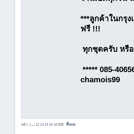
***ลูกค้าในกรุง
ฟรี !!!
ทุกชุดครับ หรือเ
***** 085-
chamois99
หน้า:
1
...
12
13
14
15
16
[
17
]
ขึ้นบน