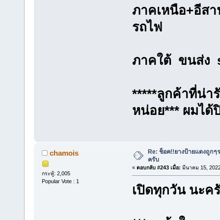
ภาคเหนือ+อีสาน 
รถไฟ
ภาคใต้ ขนส่ง 
*****ลูกค้าที่น่
หน่อย*** ผมได้
Re: ช็อค!!ยางป้ายแดงถูกๆ
chamois
ครับ
«
ตอบกลับ #243 เมื่อ:
มีนาคม 15, 2022
กระทู้: 2,005
Popular Vote : 1
เปิดทุกวัน นะคร