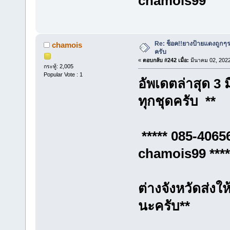
chamois99
Re: ช็อค!!ยางป้ายแดงถูกๆ
chamois
ครับ
«
ตอบกลับ #242 เมื่อ:
มีนาคม 02, 2022
กระทู้: 2,005
Popular Vote : 1
อัพเดตล่าสุด 3
ทุกชุดครับ **
***** 085-
chamois99 ****
ต่างจังหวัดส่งใ
นะครับ**