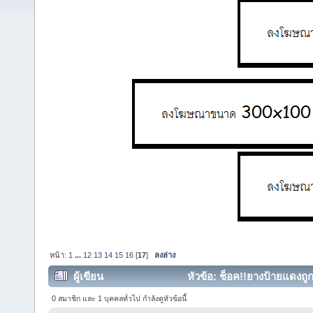
หน้า:
1
...
12
13
14
15
16
[
17
]
ลงล่าง
ผู้เขียน
หัวข้อ: ช็อค!!ยางป้ายแดงถู
0 สมาชิก และ 1 บุคคลทั่วไป กำลังดูหัวข้อนี้