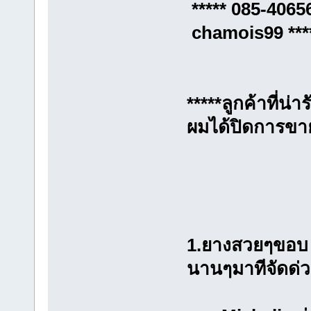
***** 085-
chamois99 ***
*****ลูกค้าที่น
ผมได้ปิดการขาย
1.ยางสวยๆขอบ 
นานๆมาทีจัดด่ว