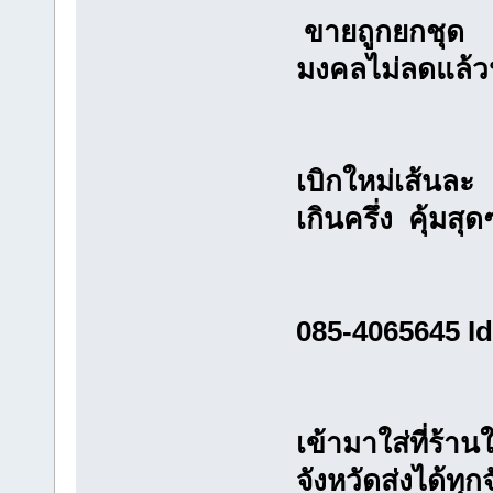
ขายถูกยกชุด 6
มงคลไม่ลดแล้ว
เบิกใหม่เส้นล
เกินครึ่ง คุ้มสุ
085-4065645 I
เข้ามาใส่ที่ร้า
จังหวัดส่งได้ทุก