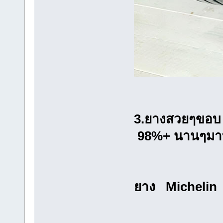
3.ยางสวยๆขอบ
98%+ นานๆมาทีจ
ยาง Michelin 