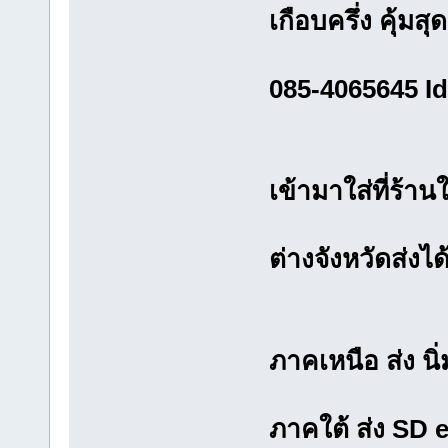
เกือบครึ่ง คุ้มสุ
085-4065645 I
เข้ามาใส่ที่ร้า
ต่างจังหวัดส่งไ
ภาคเหนือ ส่ง นิ่ม
ภาคใต้ ส่ง SD 