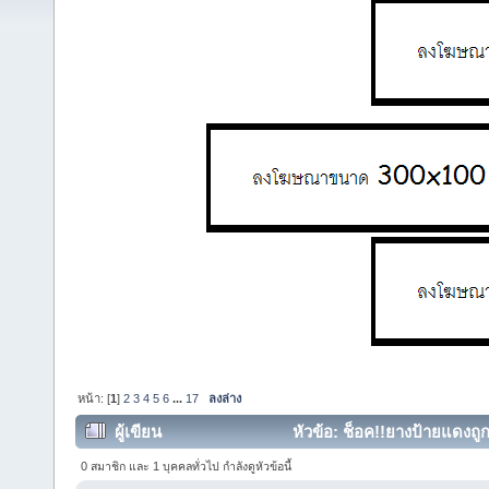
หน้า: [
1
]
2
3
4
5
6
...
17
ลงล่าง
ผู้เขียน
หัวข้อ: ช็อค!!ยางป้ายแดงถู
0 สมาชิก และ 1 บุคคลทั่วไป กำลังดูหัวข้อนี้