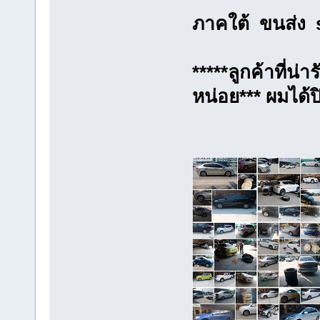
ภาคใต้ ขนส่ง 
*****ลูกค้าที่น่
หน่อย*** ผมได้