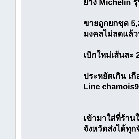
ยาง Michelin ร
ขายถูกยกชุด 5,2
มงคลไม่ลดแล้ว
เบิกใหม่เส้นละ
ประหยัดเกิน เกื
Line chamois9
เข้ามาใส่ที่ร้า
จังหวัดส่งได้ทุก