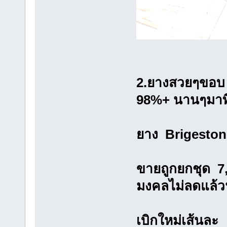
2.ยางสวยๆขอบ 
98%+ นานๆมาทีจ
ยาง Brigeston
ขายถูกยกชุด 7,
มงคลไม่ลดแล้ว
เบิกใหม่เส้นละ