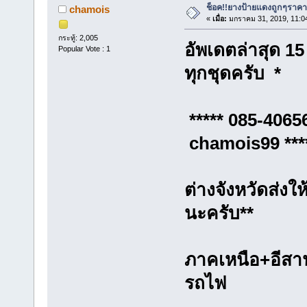
ช็อค!!ยางป้ายแดงถูกๆราคา
chamois
«
เมื่อ:
มกราคม 31, 2019, 11:0
กระทู้: 2,005
อัพเดตล่าสุด 1
Popular Vote : 1
ทุกชุดครับ *
***** 085-
chamois99 ***
ต่างจังหวัดส่งใ
นะครับ**
ภาคเหนือ+อีสาน 
รถไฟ