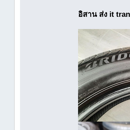
อิสาน ส่ง it tra