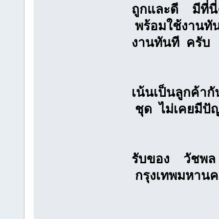
ถูกและดี มีที่
พร้อมใช้งานทั
งานทันที ครับ
เน้นเป็นลูกค้
ชุด ไม่เคยมีปั
รับของ วัชพ
กรุงเทพมห