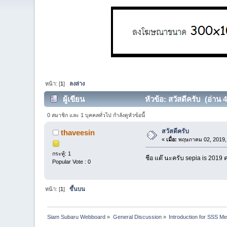
หน้า: [
1
]
ลงล่าง
ผู้เขียน
หัวข้อ: สวัสดีครับ (อ่าน 4
0 สมาชิก และ 1 บุคคลทั่วไป กำลังดูหัวข้อนี้
สวัสดีครับ
thaveesin
«
เมื่อ:
พฤษภาคม 02, 2019, 
กระทู้: 1
ชือ แต๊ นะครับ sepia is 2019 
Popular Vote : 0
หน้า: [
1
]
ขึ้นบน
Siam Subaru Webboard
»
General Discussion
»
Introduction for SSS M