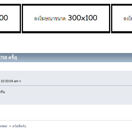
758 ครั้ง)
10:33:04 am »
ครับ
ember 
»
สวัสดีครับ