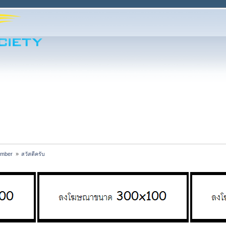
ember 
»
สวัสดีครับ