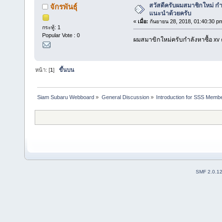
สวัสดีครับผมสมาชิกใหม่ กำลั
จักรพันธุ์
แนะนำด้วยครับ
«
เมื่อ:
กันยายน 28, 2018, 01:40:30 p
กระทู้: 1
Popular Vote : 0
ผมสมาขิกใหม่ครับกำลังหาซื้อ xv ค
หน้า: [
1
]
ขึ้นบน
Siam Subaru Webboard
»
General Discussion
»
Introduction for SSS Membe
SMF 2.0.1