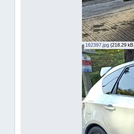
162397.jpg
(218.29 kB,