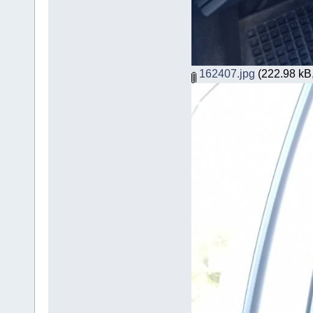
162407.jpg
(222.98 kB,