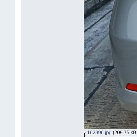
162396.jpg
(209.75 kB,