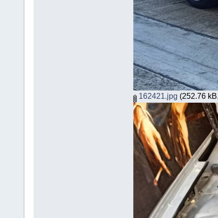
162421.jpg
(252.76 kB,