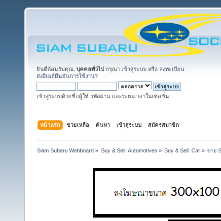
ยินดีต้อนรับคุณ,
บุคคลทั่วไป
กรุณา
เข้าสู่ระบบ
หรือ
ลงทะเบียน
ส่งอีเมล์ยืนยันการใช้งาน?
เข้าสู่ระบบด้วยชื่อผู้ใช้ รหัสผ่าน และระยะเวลาในเซสชั่น
หน้าแรก
ช่วยเหลือ
ค้นหา
เข้าสู่ระบบ
สมัครสมาชิก
Siam Subaru Webboard
»
Buy & Sell: Automotives
»
Buy & Sell: Car
»
ขาย S