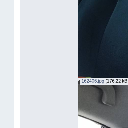
162406.jpg
(176.22 kB,