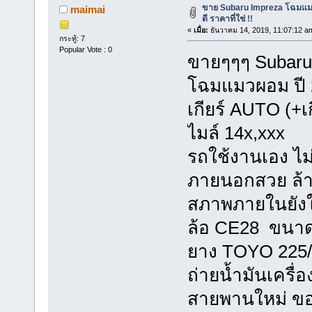
ขาย Subaru Impreza โฉมแ
maimai
ดี ราคาที่ใช่ !!
«
เมื่อ:
ธันวาคม 14, 2019, 11:07:12 a
กระทู้: 7
Popular Vote : 0
ขายๆๆๆ Subaru 
โฉมแมวผอม ปี 20
เกียร์ AUTO (+เก
ไมล์ 14x,xxx
รถใช้งานเอง ไม่
ภายนอกสวย ล้า
สภาพภายในยังใ
ล้อ CE28 ขนาด 1
ยาง TOYO 225/
ถ่ายน้ำมันเครื่
สายพานใหม่ ขอ