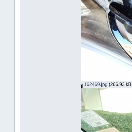
162469.jpg
(266.93 kB,