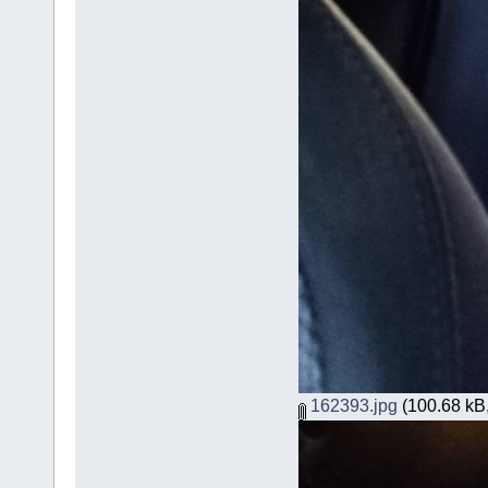
162393.jpg
(100.68 kB,