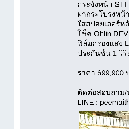
กระจังหน้า STI
ฝากระโปรงหน้าเ
ใส่สปอยเลอร์หล
โช็ค Ohlin DFV ท
ฟิล์มกรองแสง 
ประกันชั้น 1 วิร
ราคา 699,900 
ติดต่อสอบถาม/น
LINE : peemaith