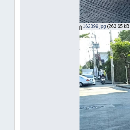
162399.jpg
(263.65 kB,