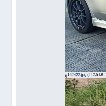
162422.jpg
(242.5 kB, 1