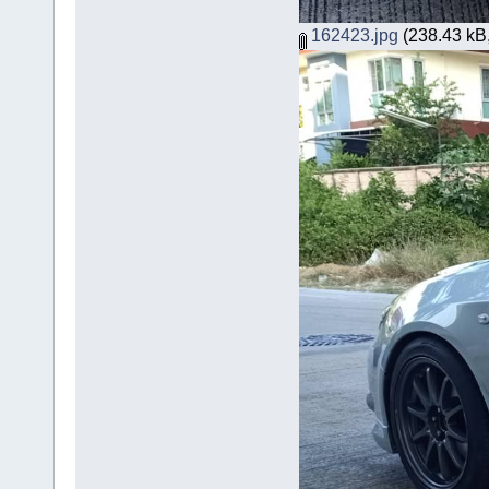
162423.jpg
(238.43 kB,