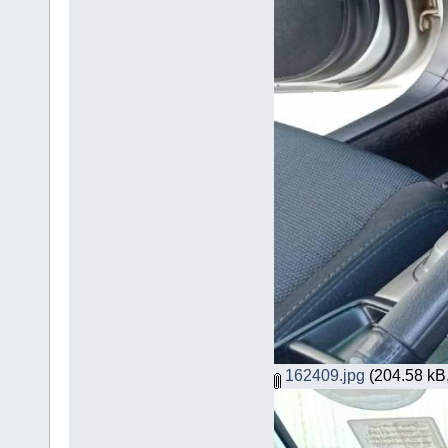
162409.jpg
(204.58 kB,