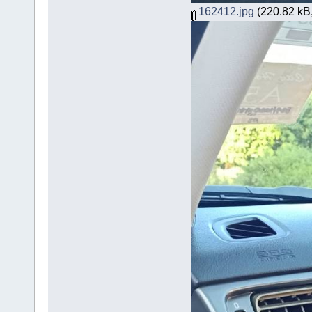
162412.jpg
(220.82 kB,