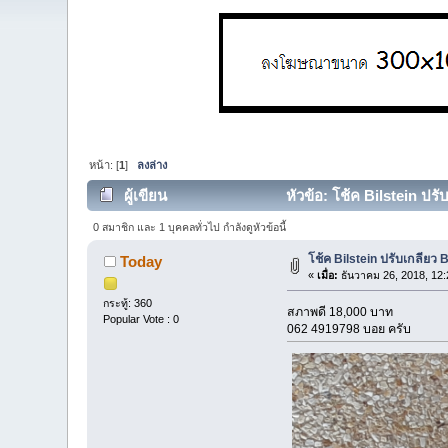
หน้า: [
1
]
ลงล่าง
ผู้เขียน
หัวข้อ: โช้ค Bilstein ปร
0 สมาชิก และ 1 บุคคลทั่วไป กำลังดูหัวข้อนี้
โช้ค Bilstein ปรับเกลีย
Today
«
เมื่อ:
ธันวาคม 26, 2018, 12:
กระทู้: 360
สภาพดี 18,000 บาท
Popular Vote : 0
062 4919798 บอย ครับ