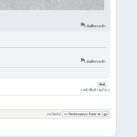
บันทึกการเข้า
บันทึกการเข้า
พิมพ์
« หน้าที่แล้ว
ต่อไป »
กระโดดไป: