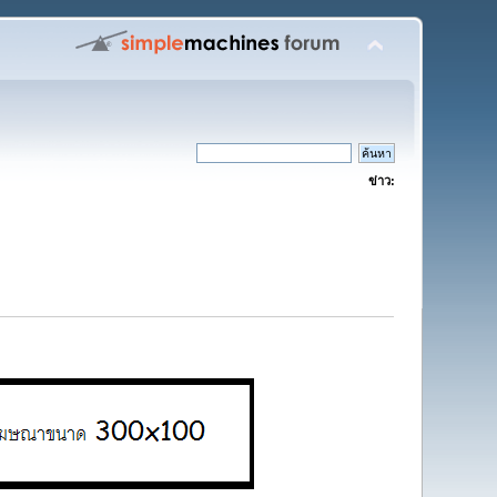
ข่าว: