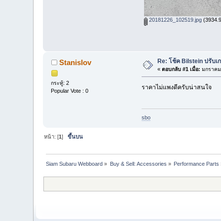
20181226_102519.jpg
(3934.95
Re: โช้ค Bilstein ปรับ
Stanislov
«
ตอบกลับ #1 เมื่อ:
มกราคม 
กระทู้: 2
ราคาไม่แพงดีครับน่าสนใจ
Popular Vote : 0
sbo
หน้า: [
1
]
ขึ้นบน
Siam Subaru Webboard
»
Buy & Sell: Accessories
»
Performance Parts