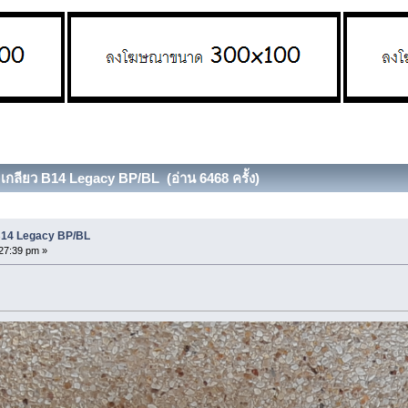
ับเกลียว B14 Legacy BP/BL (อ่าน 6468 ครั้ง)
ว B14 Legacy BP/BL
27:39 pm »