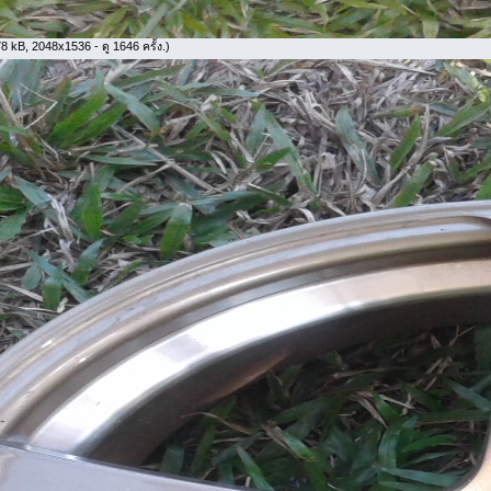
 kB, 2048x1536 - ดู 1646 ครั้ง.)