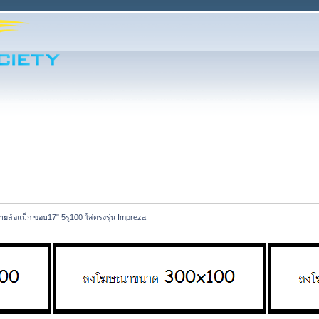
ายล้อแม็ก ขอบ17" 5รู100 ใส่ตรงรุ่น Impreza