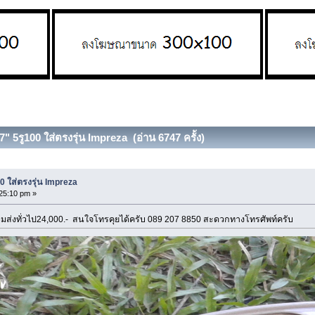
 5รู100 ใส่ตรงรุ่น Impreza (อ่าน 6747 ครั้ง)
 ใส่ตรงรุ่น Impreza
25:10 pm »
ารวมส่งทั่วไป24,000.- สนใจโทรคุยได้ครับ 089 207 8850 สะดวกทางโทรศัพท์ครับ