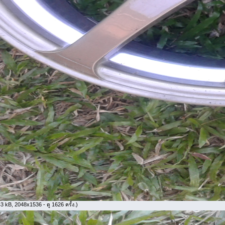
 kB, 2048x1536 - ดู 1626 ครั้ง.)