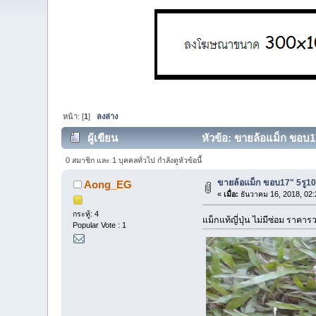
หน้า: [
1
]
ลงล่าง
ผู้เขียน
หัวข้อ: ขายล้อแม็ก ขอบ17"
0 สมาชิก และ 1 บุคคลทั่วไป กำลังดูหัวข้อนี้
ขายล้อแม็ก ขอบ17" 5รู100
Aong_EG
«
เมื่อ:
ธันวาคม 16, 2018, 02:
กระทู้: 4
แม็กแท้ญี่ปุ่น ไม่มีซ่อม ราค
Popular Vote : 1