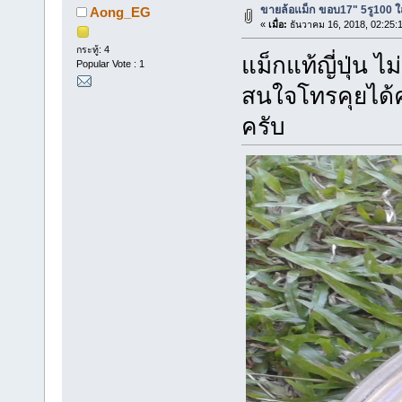
ขายล้อแม็ก ขอบ17" 5รู100 ใส
Aong_EG
«
เมื่อ:
ธันวาคม 16, 2018, 02:25:
กระทู้: 4
แม็กแท้ญี่ปุ่น 
Popular Vote : 1
สนใจโทรคุยได้
ครับ