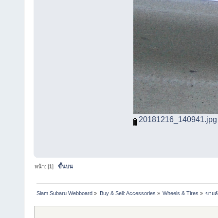
20181216_140941.jpg
หน้า: [
1
]
ขึ้นบน
Siam Subaru Webboard
»
Buy & Sell: Accessories
»
Wheels & Tires
»
ขายล้