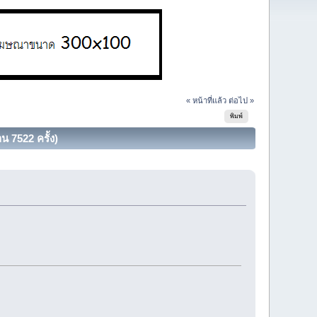
« หน้าที่แล้ว
ต่อไป »
พิมพ์
น 7522 ครั้ง)