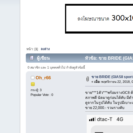
หน้า: [
1
]
ลงล่าง
ผู้เขียน
หัวข้อ: ขาย BRIDE (GIASI
0 สมาชิก และ 1 บุคคลทั่วไป กำลังดูหัวข้อนี้
ขาย BRIDE (GIASII sport 
Oh_r66
«
เมื่อ:
พฤศจิกายน 22, 2018, 
กระทู้: 3
ขาย***1ตัว***พร้อมรางGC8 ด
Popular Vote : 0
สภาพดี นัดมาดูก่อนได้คับ มีตำ
ดูจากในรูปได้คับ ในรูปมีเบาะเ
ขาย 22,000.- รวมรางคับ