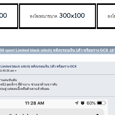
I sport Limited black stitch) หลังบรอนเงิน 1ตัว พร้อมราง GC8 (อ่า
Limited black stitch) หลังบรอนเงิน 1ตัว พร้อมราง GC8
02:45:35 am »
้านคนขับคับ
หนิ1จุดเล็กๆ ที่ผ้าเบาะ ช่วงเอวด้านขวาคับ
ปนคู่ แต่ตอนนี้เหลือตัวเดวแล้วคับผม