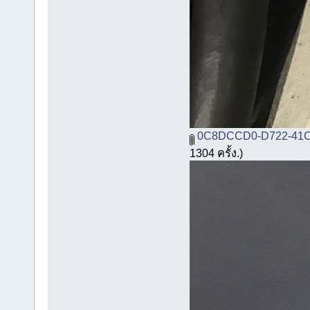
0C8DCCD0-D722-41C9
1304 ครั้ง.)