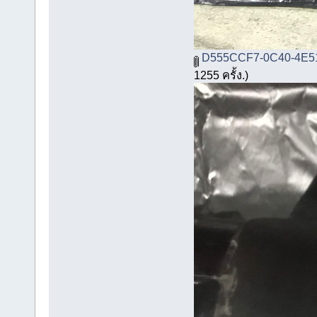
D555CCF7-0C40-4E51
1255 ครั้ง.)