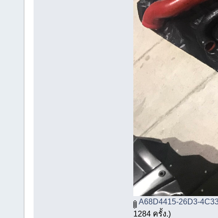
A68D4415-26D3-4C33
1284 ครั้ง.)