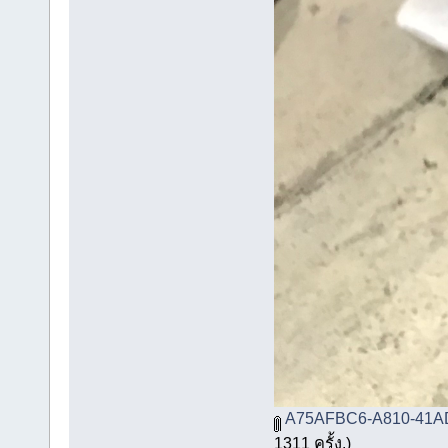
A75AFBC6-A810-41AD
1311 ครั้ง.)