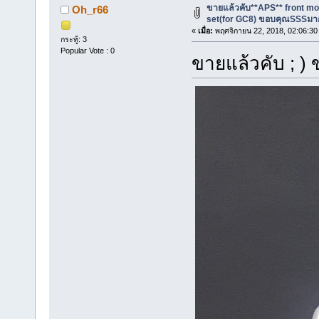
ขายแล้วคับ**APS** front mou
Oh_r66
set(for GC8) ขอบคุณSSSมา
«
เมื่อ:
พฤศจิกายน 22, 2018, 02:06:30
กระทู้: 3
Popular Vote : 0
ขายแล้วคับ ; 