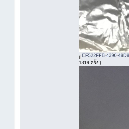
EF522FFB-4390-48D8
1319 ครั้ง.)