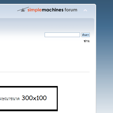
ข่าว: