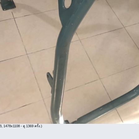
, 1478x1108 - ดู 1369 ครั้ง.)