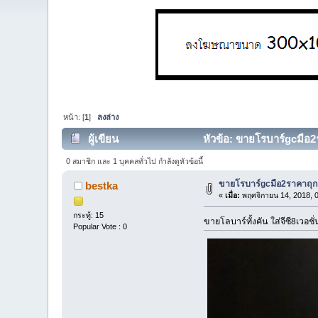
หน้า: [
1
]
ลงล่าง
ผู้เขียน
หัวข้อ: ขายโรบาร์gcมือ2ร
0 สมาชิก และ 1 บุคคลทั่วไป กำลังดูหัวข้อนี้
ขายโรบาร์gcมือ2ราคาถุ
bestka
«
เมื่อ:
พฤศจิกายน 14, 2018, 
กระทู้: 15
ขายโลบาร์ทั้งคัน ใส่จีซี8เ
Popular Vote : 0