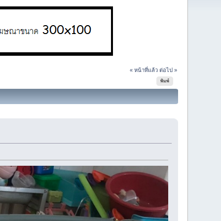
« หน้าที่แล้ว
ต่อไป »
พิมพ์