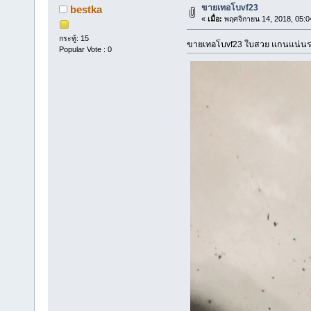
ขายเทอโบvf23
bestka
«
เมื่อ:
พฤศจิกายน 14, 2018, 05:0
กระทู้: 15
ขายเทอโบvf23 ใบสวย แกนแน่น
Popular Vote : 0