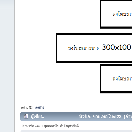
หน้า: [
1
]
ลงล่าง
ผู้เขียน
หัวข้อ: ขายเทอโบvf23 (อ่าน 
0 สมาชิก และ 1 บุคคลทั่วไป กำลังดูหัวข้อนี้