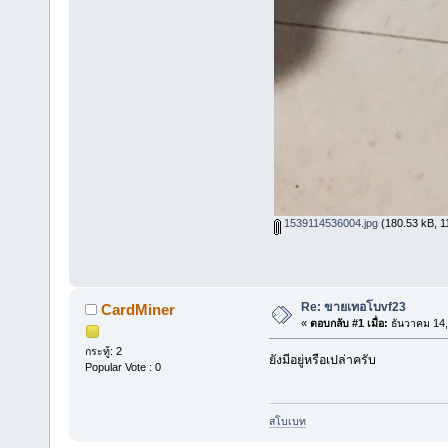
1539114536004.jpg
(180.53 kB, 11
Re: ขายเทอโบvf23
CardMiner
«
ตอบกลับ #1 เมื่อ:
ธันวาคม 14,
กระทู้: 2
ยังมีอยู่หรือเปล่าครับ
Popular Vote : 0
สโบเบท