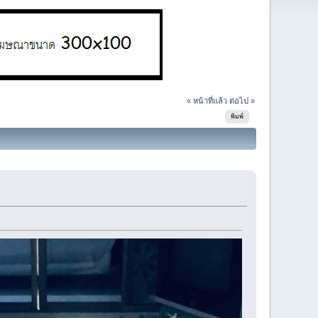
« หน้าที่แล้ว
ต่อไป »
พิมพ์