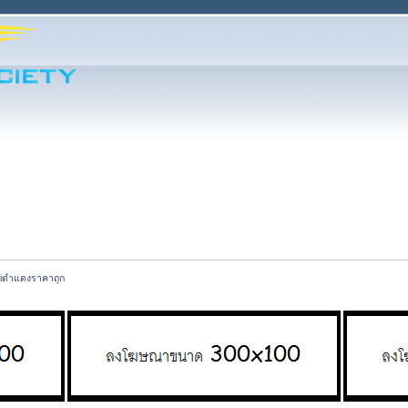
tiดำแดงราคาถุก