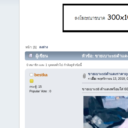
หน้า: [
1
]
ลงล่าง
ผู้เขียน
หัวข้อ: ขายเบาะstiดำแดงร
0 สมาชิก และ 1 บุคคลทั่วไป กำลังดูหัวข้อนี้
ขายเบาะstiดำแดงราคาถุ
bestka
«
เมื่อ:
พฤศจิกายน 13, 2018, 
กระทู้: 15
ขายเบาะsti ดำแดงพร้อมใส่ 
Popular Vote : 0