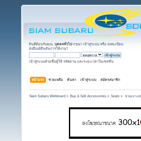
ยินดีต้อนรับคุณ,
บุคคลทั่วไป
กรุณา
เข้าสู่ระบบ
หรือ
ลงทะเบียน
ส่งอีเมล์ยืนยันการใช้งาน?
เข้าสู่ระบบด้วยชื่อผู้ใช้ รหัสผ่าน และระยะเวลาในเซสชั่น
หน้าแรก
ช่วยเหลือ
ค้นหา
เข้าสู่ระบบ
สมัครสมาชิก
Siam Subaru Webboard
»
Buy & Sell: Accessories
»
Seats
»
 ขายเบาะs