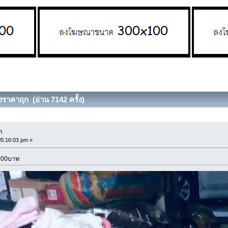
าคาถุก (อ่าน 7142 ครั้ง)
ก
05:16:03 pm »
6000บาท