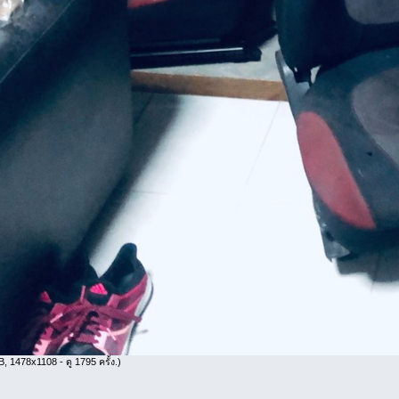
, 1478x1108 - ดู 1795 ครั้ง.)