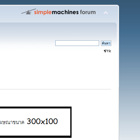
ข่าว: