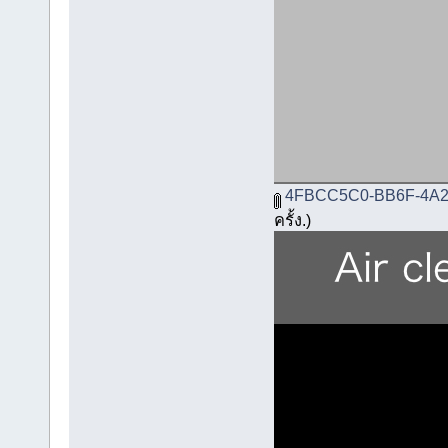
4FBCC5C0-BB6F-4A2
ครั้ง.)