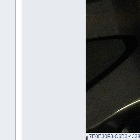
7E0E30F8-C6B3-4338