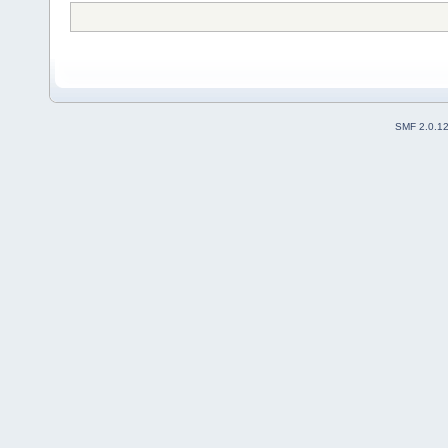
SMF 2.0.1