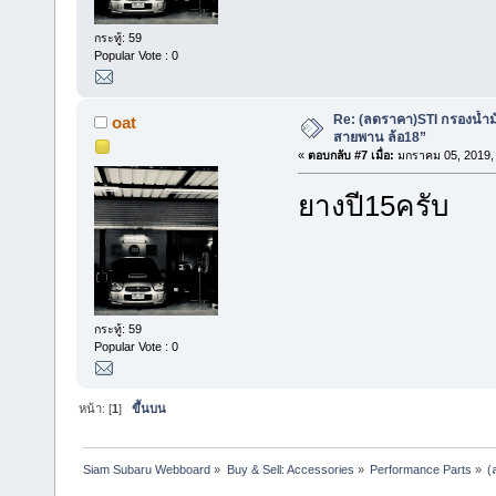
กระทู้: 59
Popular Vote : 0
Re: (ลดราคา)STI กรองน้ำม
oat
สายพาน ล้อ18”
«
ตอบกลับ #7 เมื่อ:
มกราคม 05, 2019, 
ยางปี15ครับ
กระทู้: 59
Popular Vote : 0
หน้า: [
1
]
ขึ้นบน
Siam Subaru Webboard
»
Buy & Sell: Accessories
»
Performance Parts
»
(