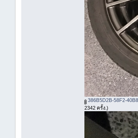
386B5D2B-58F2-40B8
2342 ครั้ง.)