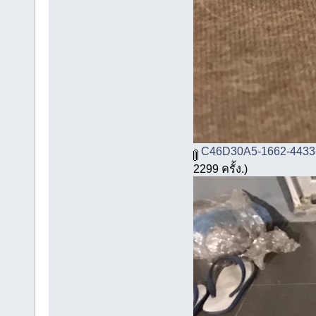
C46D30A5-1662-4433
2299 ครั้ง.)