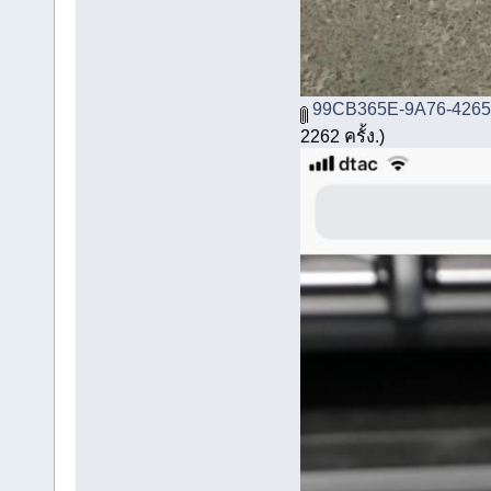
99CB365E-9A76-426
2262 ครั้ง.)