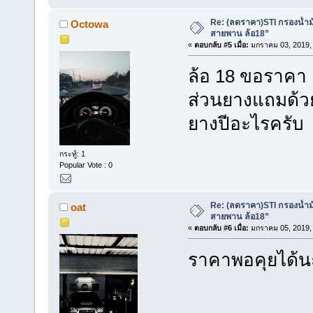
Re: (ลดราคา)STI กรองน้ำม
Octowa
สายพาน ล้อ18”
«
ตอบกลับ #5 เมื่อ:
มกราคม 03, 2019, 
ล้อ 18 ขอราคา 
ส่วนยางแถมด้วย
ยางปีอะไรครับ
กระทู้: 1
Popular Vote : 0
Re: (ลดราคา)STI กรองน้ำม
oat
สายพาน ล้อ18”
«
ตอบกลับ #6 เมื่อ:
มกราคม 05, 2019, 
ราคาพอคุยได้น