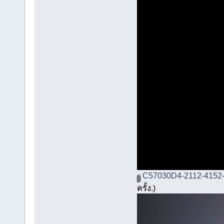
C57030D4-2112-4152-
ครั้ง.)