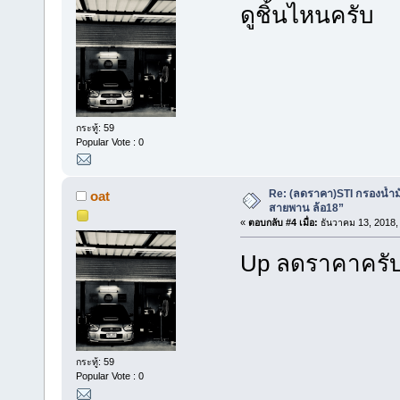
ดูชิ้นไหนครับ
กระทู้: 59
Popular Vote : 0
Re: (ลดราคา)STI กรองน้ำม
oat
สายพาน ล้อ18”
«
ตอบกลับ #4 เมื่อ:
ธันวาคม 13, 2018,
Up ลดราคาครั
กระทู้: 59
Popular Vote : 0