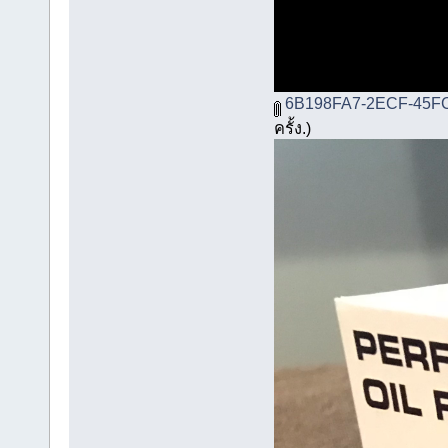
6B198FA7-2ECF-45FC
ครั้ง.)