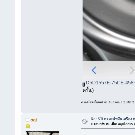
D5D1557E-75CE-4585
ครั้ง.)
«
แก้ไขครั้งสุดท้าย: ธันวาคม 13, 2018
Re: STI กรองน้ำมันเครื่อง
oat
«
ตอบกลับ #1 เมื่อ:
พฤศจิกายน 0