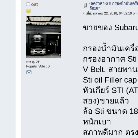
(ลดราคา)STI กรองน้ำมันเคร
oat
ล้อ18”
«
เมื่อ:
ตุลาคม 22, 2018, 04:52:19 pm
ขายของ Subaru
กรองน้ำมันเครื
กรองอากาศ Sti 
กระทู้: 59
Popular Vote : 0
V Belt. สายพาน
Sti oil Filler c
หัวเกียร์ STI (
สอง)ขายแล้ว
ล้อ Sti ขนาด 18น
หนักเบา
สภาพดีมาก ตรงร