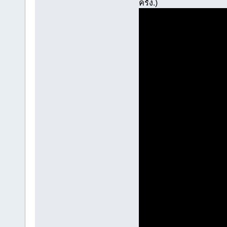
ครั้ง.)