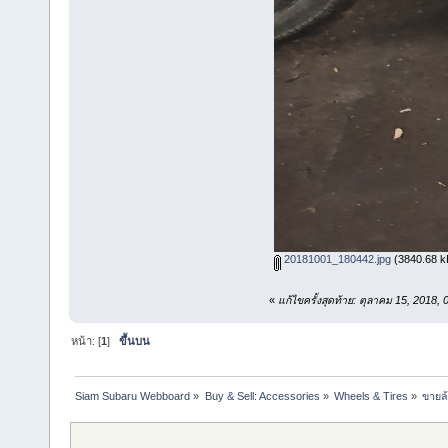
20181001_180442.jpg
(3840.68 kB
«
แก้ไขครั้งสุดท้าย: ตุลาคม 15, 2018
หน้า: [
1
]
ขึ้นบน
Siam Subaru Webboard
»
Buy & Sell: Accessories
»
Wheels & Tires
»
ขายล