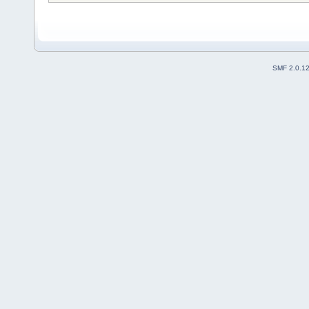
SMF 2.0.1