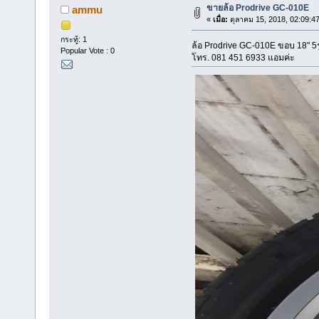
ขายล้อ Prodrive GC-010E
ammu
«
เมื่อ:
ตุลาคม 15, 2018, 02:09:4
กระทู้: 1
ล้อ Prodrive GC-010E ขอบ 18" 5ร
Popular Vote : 0
โทร. 081 451 6933 แอมค่ะ