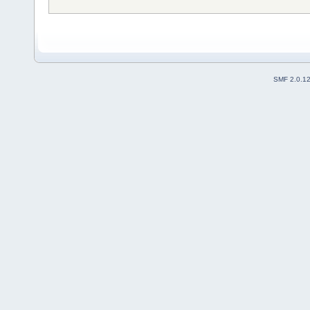
SMF 2.0.1