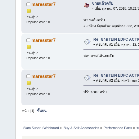
ขายแล้วครับ
maresstar7
«
เมื่อ:
ตุลาคม 07, 2018, 10:21:
กระทู้: 7
ขายแล้วครับ
Popular Vote : 0
«
แก้ไขครั้งสุดท้าย: พฤศจิกายน 22, 2
Re: ขาย TEIN EDFC ACT
maresstar7
«
ตอบกลับ #1 เมื่อ:
ตุลาคม 12, 
กระทู้: 7
สอบถามได้นะครับ
Popular Vote : 0
Re: ขาย TEIN EDFC ACTI
maresstar7
«
ตอบกลับ #2 เมื่อ:
พฤศจิกายน 1
กระทู้: 7
ปรับราคาครับ
Popular Vote : 0
หน้า: [
1
]
ขึ้นบน
Siam Subaru Webboard
»
Buy & Sell: Accessories
»
Performance Parts
»
ข