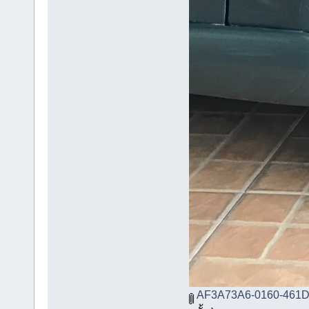
AF3A73A6-0160-461D