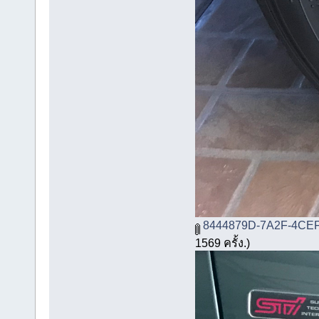
8444879D-7A2F-4CEF
1569 ครั้ง.)