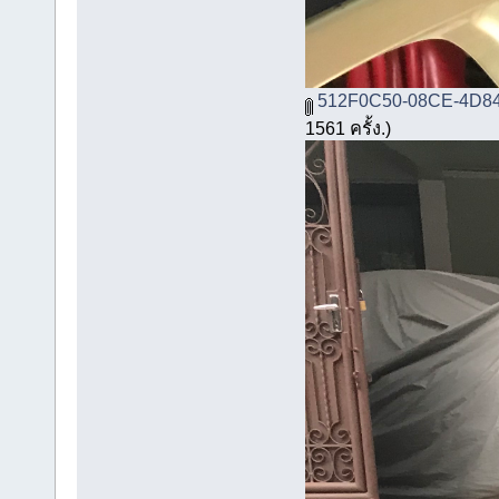
512F0C50-08CE-4D84
1561 ครั้ง.)