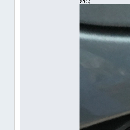
ครั้ง.)