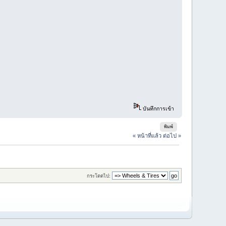
บันทึกการเข้า
พิมพ์
« หน้าที่แล้ว
ต่อไป »
กระโดดไป: