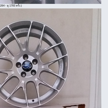
64 - ดู 1783 ครั้ง.)