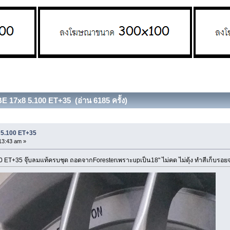
E 17x8 5.100 ET+35 (อ่าน 6185 ครั้ง)
 5.100 ET+35
13:43 am »
0 ET+35 จุ๊บลมแท้ครบชุด ถอดจากForesterเพราะupเป็น18" ไม่คด ไม่ดุ้ง ทำสีเก็บร