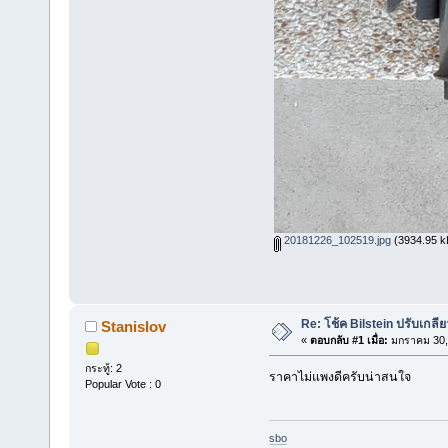
20181226_102519.jpg
(3934.95 kB
Re: โช้ค Bilstein ปรับเกล
Stanislov
«
ตอบกลับ #1 เมื่อ:
มกราคม 30, 
กระทู้: 2
ราคาไม่แพงดีครับน่าสนใจ
Popular Vote : 0
sbo