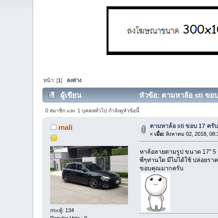
หน้า: [
1
]
ลงล่าง
ผู้เขียน
หัวข้อ: ตามหาล้อ sti ขอบ
0 สมาชิก และ 1 บุคคลทั่วไป กำลังดูหัวข้อนี้
ตามหาล้อ sti ขอบ 17 ครั
mali
«
เมื่อ:
สิงหาคม 02, 2018, 08:
หาล้อลายตามรูป ขนาด 17" 5 รู
พี่ๆท่านใด มีไม่ได้ใช้ ปล่อย
ขอบคุณมากครับ
กระทู้: 134