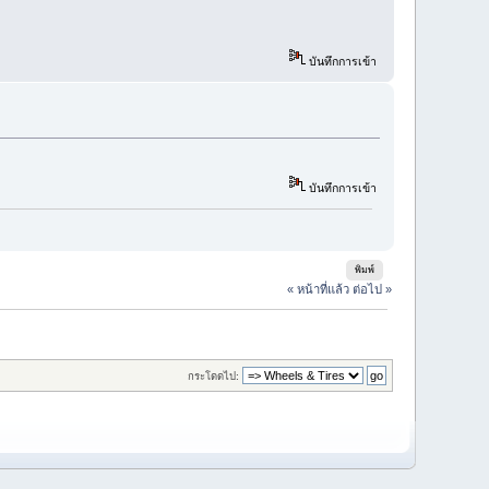
บันทึกการเข้า
บันทึกการเข้า
พิมพ์
« หน้าที่แล้ว
ต่อไป »
กระโดดไป: