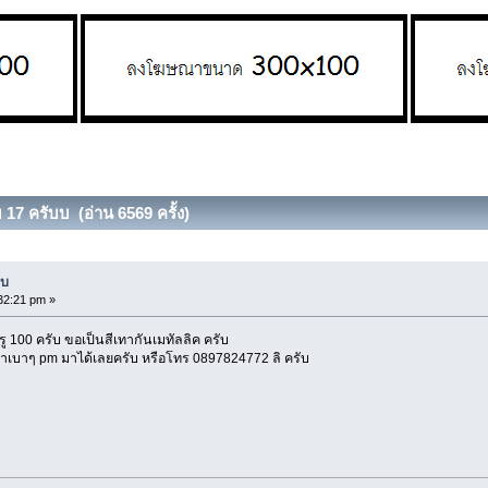
 17 ครับบ (อ่าน 6569 ครั้ง)
บบ
32:21 pm »
 100 ครับ ขอเป็นสีเทากันเมทัลลิค ครับ
ราคาเบาๆ pm มาได้เลยครับ หรือโทร 0897824772 ลิ ครับ