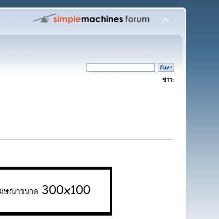
ข่าว: