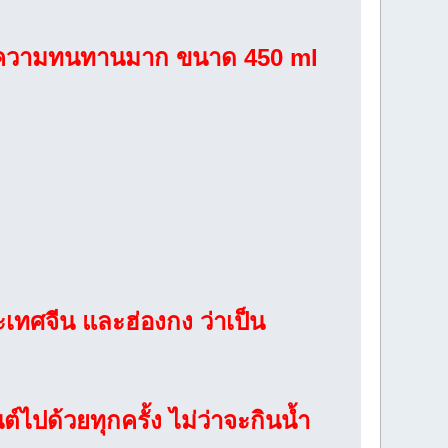
มีความทนทานมาก ขนาด 450 ml
เทศจีน และฮ่องกง ว่าเป็น
์ไปด้วยทุกครั้ง ไม่ว่าจะกินน้ำ