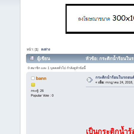
หน้า: [
1
]
ลงล่าง
ผู้เขียน
หัวข้อ: กระติกน้ำร้อนในร
0 สมาชิก และ 1 บุคคลทั่วไป กำลังดูหัวข้อนี้
กระติกน้ำร้อนในรถยนต์
bann
«
เมื่อ:
กรกฎาคม 24, 2018, 
กระทู้: 26
Popular Vote : 0
เป็นกระติกน้ำ