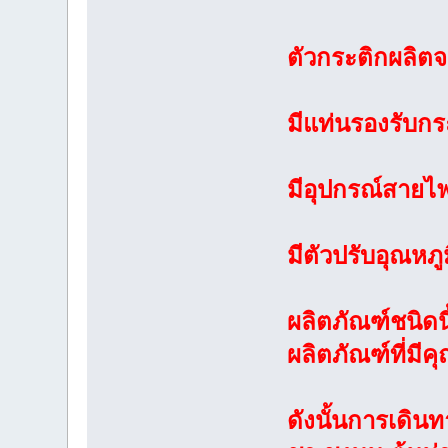
ตัวกระติกผลิต
มีแท่นรองรับกร
มีอุปกรณ์สายไฟที่
มีตัวปรับอุณหภูม
ผลิตภัณฑ์ชนิดน
ผลิตภัณฑ์ที่มีค
ดังนั้นการเดินท