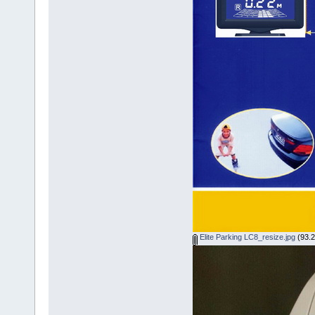
Elite Parking LC8_resize.jpg
(93.2