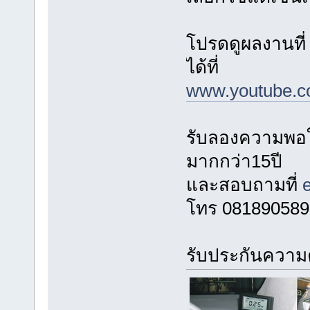
โปรดดูผลงานที
ได้ที่
www.youtube.
รับลองความพอใ
มากกว่า15ปี
และสอบถามที่
โทร 081890589
รับประกันความค