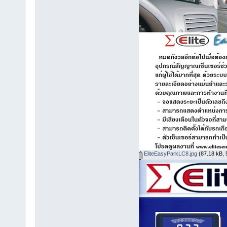
EliteEasyParkLC8.jpg
(87.18 kB, 5