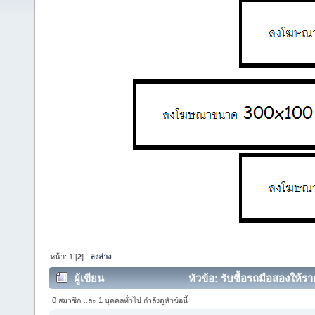
หน้า:
1
[
2
]
ลงล่าง
ผู้เขียน
หัวข้อ: รับซื้อรถมือสองให้รา
13708 ครั้ง)
0 สมาชิก และ 1 บุคคลทั่วไป กำลังดูหัวข้อนี้