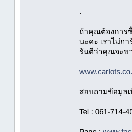
.
ถ้าคุณต้องการซ
นะคะ เราไม่การ
รันตีว่าคุณจะขาย
www.carlots.co.
สอบถามข้อมูลเพิ
Tel : 061-714-40
Page :
www.fac