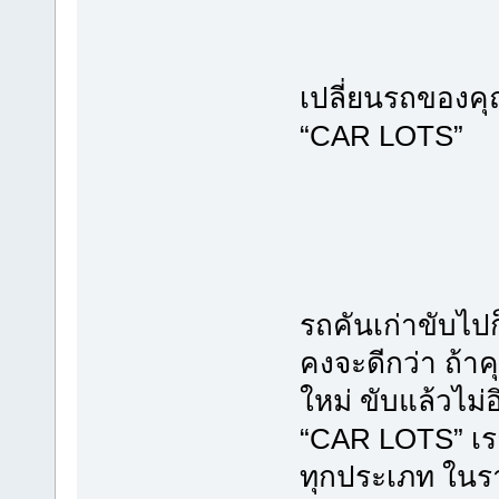
เปลี่ยนรถของคุ
“CAR LOTS”
รถคันเก่าขับไปก
คงจะดีกว่า ถ้าค
ใหม่ ขับแล้วไม่
“CAR LOTS” เรา
ทุกประเภท ในราค