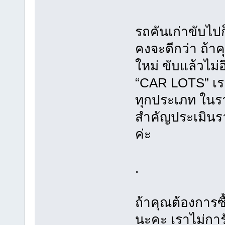
รถคันเก่าขับไปก
คงจะดีกว่า ถ้าค
ใหม่ ขับแล้วไม่
“CAR LOTS” เรา
ทุกประเภท ในราค
สำคัญประเมินรา
ค่ะ
.
ถ้าคุณต้องการซ
นะคะ เราไม่การ