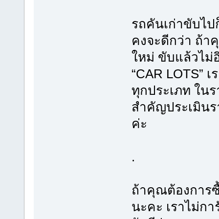
รถคันเก่าขับไปก
คงจะดีกว่า ถ้าค
ใหม่ ขับแล้วไม่
“CAR LOTS” เรา
ทุกประเภท ในราค
สำคัญประเมินรา
ค่ะ
.
ถ้าคุณต้องการซ
นะคะ เราไม่การ