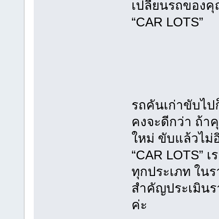
เปลี่ยนรถของคุ
“CAR LOTS”
รถคันเก่าขับไปก
คงจะดีกว่า ถ้าค
ใหม่ ขับแล้วไม่
“CAR LOTS” เรา
ทุกประเภท ในราค
สำคัญประเมินรา
ค่ะ