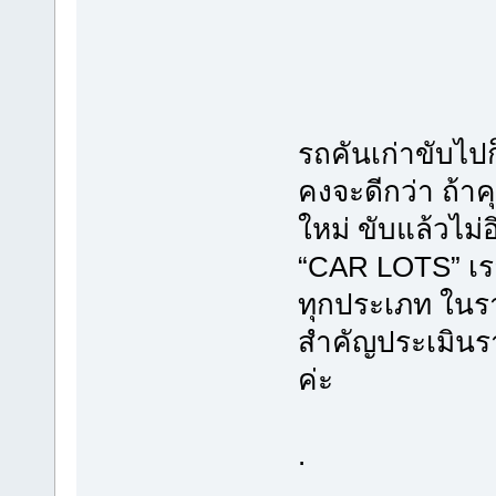
รถคันเก่าขับไปก
คงจะดีกว่า ถ้าค
ใหม่ ขับแล้วไม่
“CAR LOTS” เรา
ทุกประเภท ในราค
สำคัญประเมินรา
ค่ะ
.