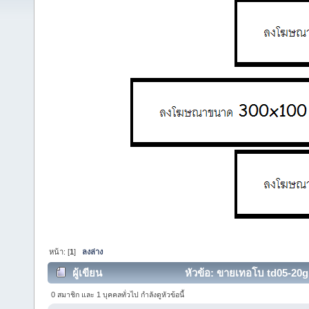
หน้า: [
1
]
ลงล่าง
ผู้เขียน
หัวข้อ: ขายเทอโบ td05-20g 
0 สมาชิก และ 1 บุคคลทั่วไป กำลังดูหัวข้อนี้