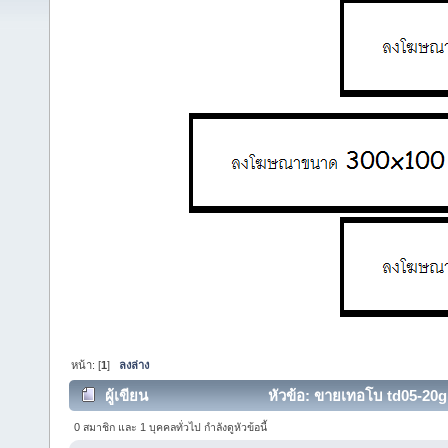
หน้า: [
1
]
ลงล่าง
ผู้เขียน
หัวข้อ: ขายเทอโบ td05-20g 
0 สมาชิก และ 1 บุคคลทั่วไป กำลังดูหัวข้อนี้