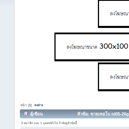
หน้า: [
1
]
ลงล่าง
ผู้เขียน
หัวข้อ: ขายเทอโบ td05-20g 
0 สมาชิก และ 1 บุคคลทั่วไป กำลังดูหัวข้อนี้