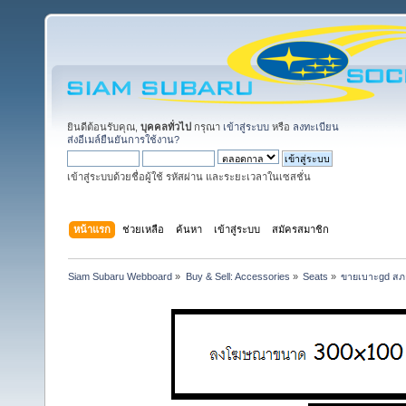
ยินดีต้อนรับคุณ,
บุคคลทั่วไป
กรุณา
เข้าสู่ระบบ
หรือ
ลงทะเบียน
ส่งอีเมล์ยืนยันการใช้งาน?
เข้าสู่ระบบด้วยชื่อผู้ใช้ รหัสผ่าน และระยะเวลาในเซสชั่น
หน้าแรก
ช่วยเหลือ
ค้นหา
เข้าสู่ระบบ
สมัครสมาชิก
Siam Subaru Webboard
»
Buy & Sell: Accessories
»
Seats
»
ขายเบาะgd ส