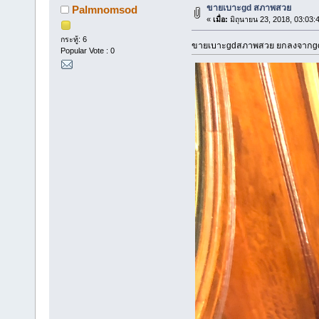
ขายเบาะgd สภาพสวย
Palmnomsod
«
เมื่อ:
มิถุนายน 23, 2018, 03:03:
กระทู้: 6
ขายเบาะgdสภาพสวย ยกลงจากgc 
Popular Vote : 0