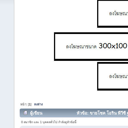
หน้า: [
1
]
ลงล่าง
ผู้เขียน
หัวข้อ: ขายโชค โอริน พีวีซี 
0 สมาชิก และ 1 บุคคลทั่วไป กำลังดูหัวข้อนี้