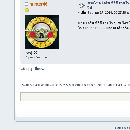
ขายโชค โอริน พีวีซี ฐานใหญ
hunter46
วิฟ
«
เมื่อ:
มิถุนายน 17, 2018, 08:27:29 a
ขาย โอริน พีวีซี ฐานใหญ่ สปริงหน้
โทร 0929505862 line id เดียวกัน
กระทู้: 70
Popular Vote : 4
หน้า: [
1
]
ขึ้นบน
Siam Subaru Webboard
»
Buy & Sell: Accessories
»
Performance Parts
»
ข
SMF 2.0.1