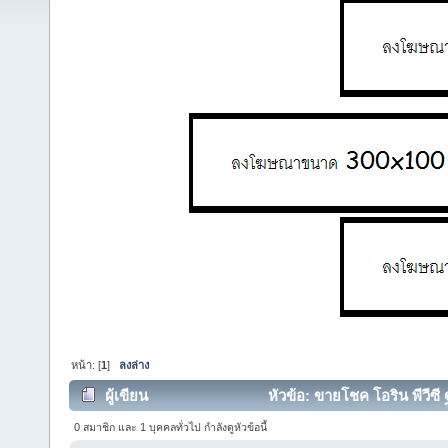
หน้า: [
1
]
ลงล่าง
ผู้เขียน
หัวข้อ: ขายโชค โอริน พีวีซี 
0 สมาชิก และ 1 บุคคลทั่วไป กำลังดูหัวข้อนี้