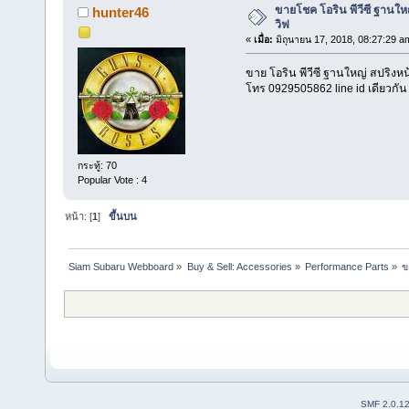
ขายโชค โอริน พีวีซี ฐานใหญ
hunter46
วิฟ
«
เมื่อ:
มิถุนายน 17, 2018, 08:27:29 a
ขาย โอริน พีวีซี ฐานใหญ่ สปริงหน้
โทร 0929505862 line id เดียวกัน
กระทู้: 70
Popular Vote : 4
หน้า: [
1
]
ขึ้นบน
Siam Subaru Webboard
»
Buy & Sell: Accessories
»
Performance Parts
»
ข
SMF 2.0.1