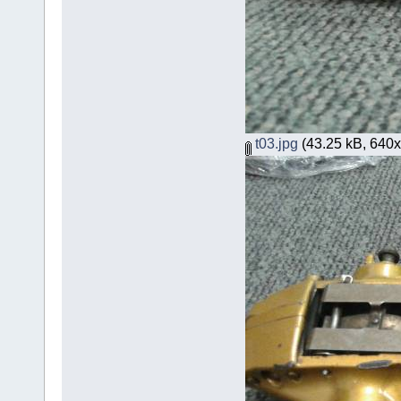
t03.jpg
(43.25 kB, 640x3