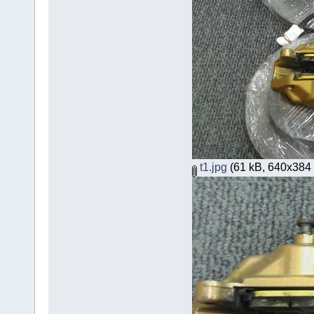
t1.jpg
(61 kB, 640x384 - 