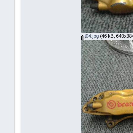
t04.jpg
(46 kB, 640x384 