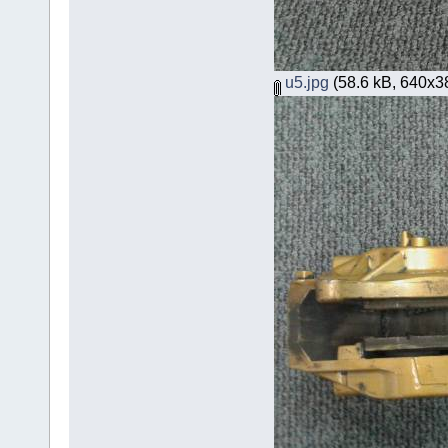
u5.jpg
(58.6 kB, 640x384