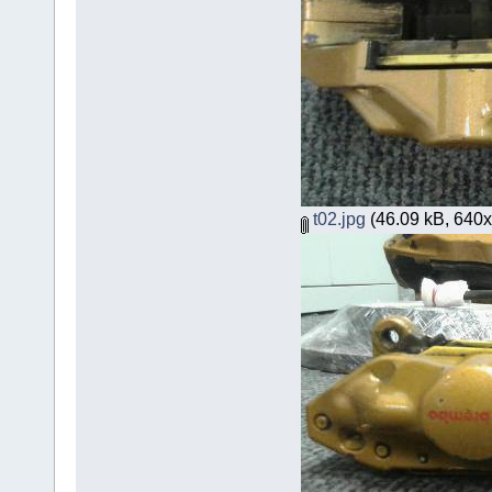
t02.jpg
(46.09 kB, 640x3