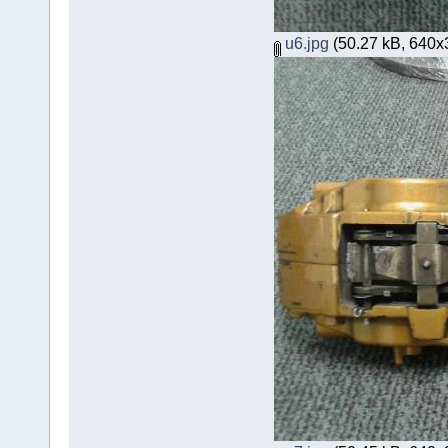
u6.jpg
(50.27 kB, 640x38