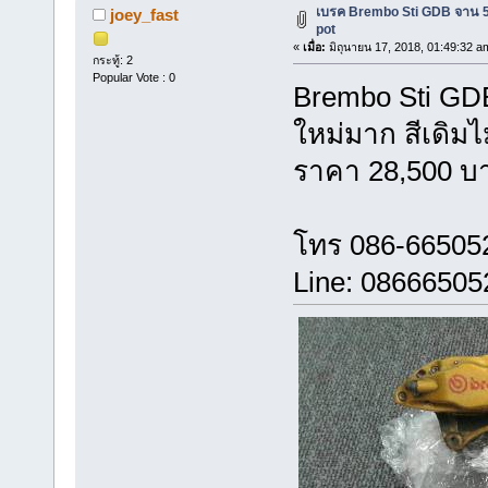
เบรค Brembo Sti GDB จาน 5 ร
joey_fast
pot
«
เมื่อ:
มิถุนายน 17, 2018, 01:49:32 a
กระทู้: 2
Popular Vote : 0
Brembo Sti GDB 
ใหม่มาก สีเดิม
ราคา 28,500 บ
โทร 086-66505
Line: 08666505