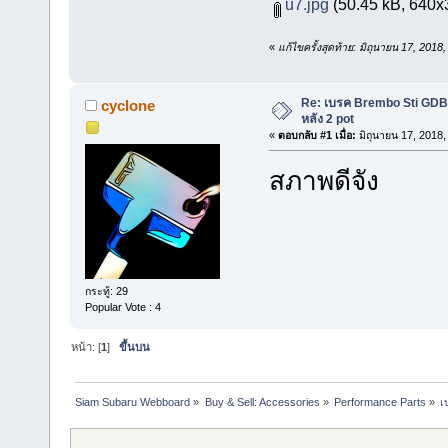
u7.jpg
(50.45 kB, 640x38
«
แก้ไขครั้งสุดท้าย: มิถุนายน 17, 201
Re: เบรค Brembo Sti GDB จ
cyclone
หลัง 2 pot
«
ตอบกลับ #1 เมื่อ:
มิถุนายน 17, 2018,
สภาพดีจัง
กระทู้: 29
Popular Vote : 4
หน้า: [
1
]
ขึ้นบน
Siam Subaru Webboard
»
Buy & Sell: Accessories
»
Performance Parts
»
เ