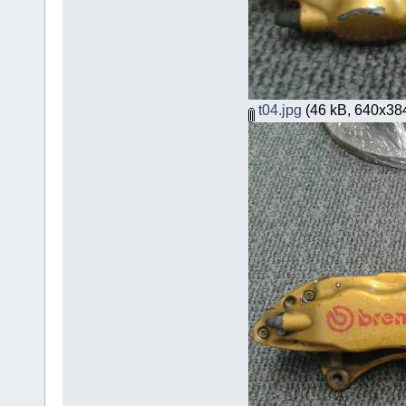
t04.jpg
(46 kB, 640x384 