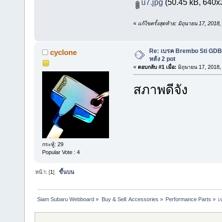
u7.jpg
(50.45 kB, 640x38
«
แก้ไขครั้งสุดท้าย: มิถุนายน 17, 201
Re: เบรค Brembo Sti GDB จ
cyclone
หลัง 2 pot
«
ตอบกลับ #1 เมื่อ:
มิถุนายน 17, 2018,
สภาพดีจัง
กระทู้: 29
Popular Vote : 4
หน้า: [
1
]
ขึ้นบน
Siam Subaru Webboard
»
Buy & Sell: Accessories
»
Performance Parts
»
เ