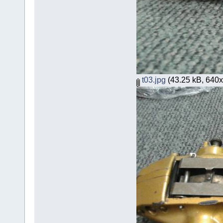
t03.jpg
(43.25 kB, 640x3