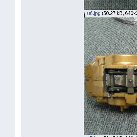
u6.jpg
(50.27 kB, 640x38