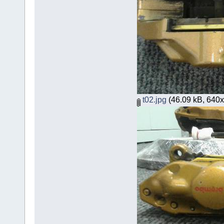
t02.jpg
(46.09 kB, 640x3