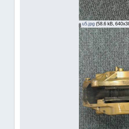
u5.jpg
(58.6 kB, 640x384