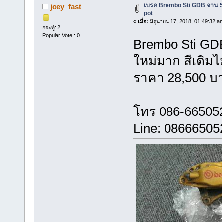
เบรค Brembo Sti GDB จาน 5 ร
joey_fast
pot
«
เมื่อ:
มิถุนายน 17, 2018, 01:49:32 a
กระทู้: 2
Popular Vote : 0
Brembo Sti GDB 
ใหม่มาก สีเดิม
ราคา 28,500 บ
โทร 086-66505
Line: 08666505