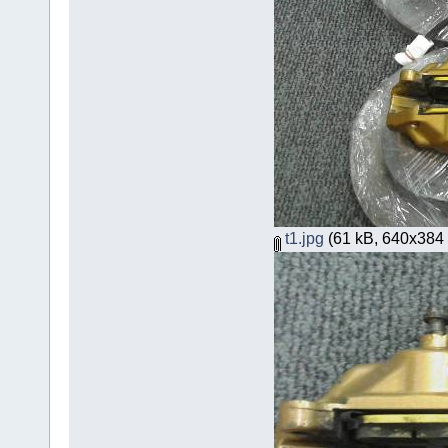
t1.jpg
(61 kB, 640x384 - 