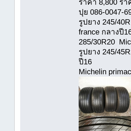
ราคา 8,800 ราคา
ปุย 086-0047-6
รูปยาง 245/40R1
france กลางปี1
285/30R20 Mich
รูปยาง 245/45R
ปี16
Michelin prim