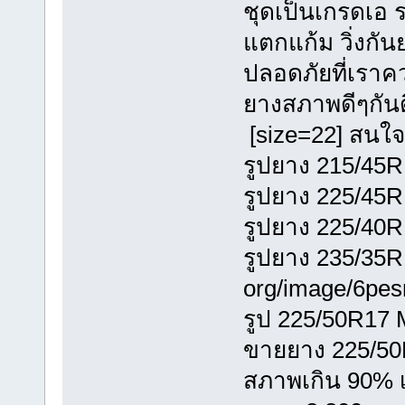
ชุดเป็นเกรดเอ 
แตกแก้ม วิ่งก
ปลอดภัยที่เราค
ยางสภาพดีๆกันด
[size=22] สนใจต
รูปยาง 215/45R1
รูปยาง 225/45R1
รูปยาง 225/40R
รูปยาง 235/35R
org/image/6pe
รูป 225/50R17 
ขายยาง 225/50R
สภาพเกิน 90% เต