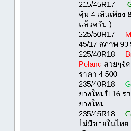
215/45R17
G
คุ้ม 4 เส้นเพียง
แล้วครับ )
225/50R17
M
45/17 สภาพ 90%
225/40R18
B
Poland
สวยๆจัดๆ
ราคา 4,500
235/40R18
G
ยางใหม่ปี 16 รา
ยางใหม่
235/45R18
G
ไม่มีขายในไทย 