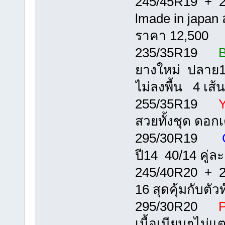
245/45R19 + 
lmade in japan
ราคา 12,500
235/35R19
B
ยางใหม่ ปลาย14 
ไม่ลงพื้น 4 เส้
255/35R19
Y
สวยทั้งชุด ดอก
295/30R19
C
ปี14 40/14 คู่ล
245/40R20 +
16 สุดคุ้มกับตั
295/30R20
P
เนื้อเนียนๆไม่แ