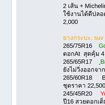
2 เส้น + Michel
ใช้งานได้ดีปลอ
2,000
ยางกระบะ, suv
265/75R16
Go
ดอกAt สุดคุ้ม 4
265/65R17 ฺ
B
ยังไม่วิ่งออกจา
265/60R18 Bri
ชุดราคา 22,50
245/45R20
Y
ปี16 สวยดอกเต็