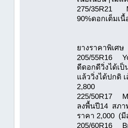
275/35R21 Mic
90%ดอกเต็มเนื้
ยางราคาพิเศษ
205/55R16 Yok
ดีดอกดีวิ่งได้เ
แล้ววิ่งได้ปกต
2,800
225/50R17 Mic
ลงพื้นปี14 สภาพ
ราคา 2,000 (มี
205/60R16 Br