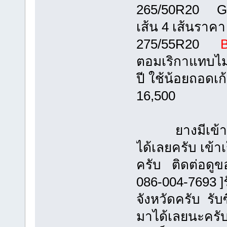
265/50R20 Go
เส้น 4 เส้นราคา
275/55R20
B
ตอมเริกาแทบไม่
ปี ใช้น้อยถอดเ
16,500
ยางมีเข้าออก
ได้เลยครับ เข้า
ครับ ติดต่อดูขอ
086-004-7693 ]ร
จังหวัดครับ รับ
มาได้เลยนะครั