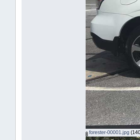
forester-00001.jpg
(140