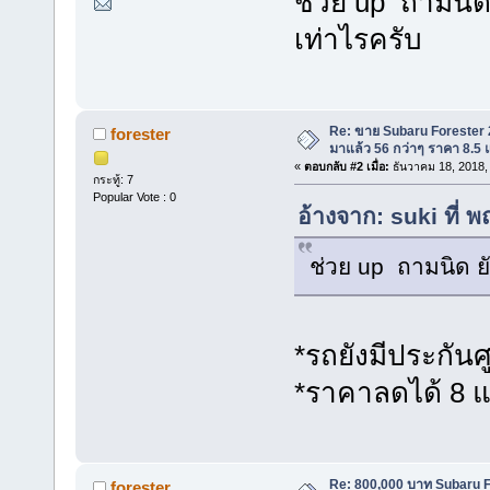
ช่วย up ถามนิด ย
เท่าไรครับ
Re: ขาย Subaru Forester 2.
forester
มาแล้ว 56 กว่าๆ ราคา 8.5
«
ตอบกลับ #2 เมื่อ:
ธันวาคม 18, 2018,
กระทู้: 7
Popular Vote : 0
อ้างจาก: suki ที่
ช่วย up ถามนิด ยัง
*รถยังมีประกันศู
*ราคาลดได้ 8 
Re: 800,000 บาท Subaru Fo
forester