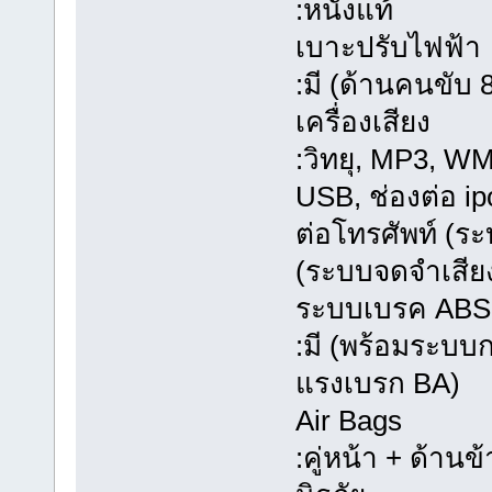
:หนังแท้
เบาะปรับไฟฟ้า
:มี (ด้านคนขับ 
เครื่องเสียง
:วิทยุ, MP3, W
USB, ช่องต่อ ip
ต่อโทรศัพท์ (ระบ
(ระบบจดจำเสียง
ระบบเบรค ABS
:มี (พร้อมระบ
แรงเบรก BA)
Air Bags
:คู่หน้า + ด้าน