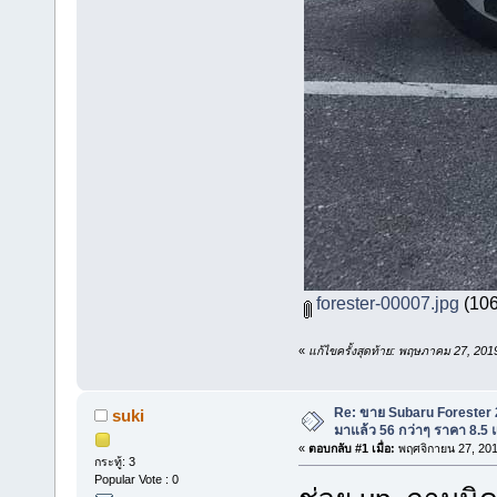
forester-00007.jpg
(106
«
แก้ไขครั้งสุดท้าย: พฤษภาคม 27, 201
Re: ขาย Subaru Forester 2.
suki
มาแล้ว 56 กว่าๆ ราคา 8.5
«
ตอบกลับ #1 เมื่อ:
พฤศจิกายน 27, 201
กระทู้: 3
Popular Vote : 0