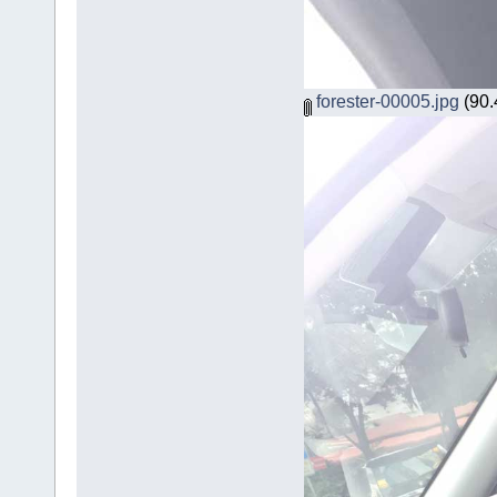
forester-00005.jpg
(90.