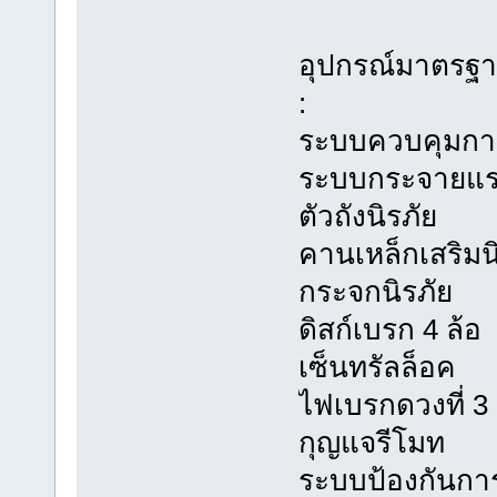
อุปกรณ์มาตรฐ
:
ระบบควบคุมการ
ระบบกระจายแร
ตัวถังนิรภัย
คานเหล็กเสริมน
กระจกนิรภัย
ดิสก์เบรก 4 ล้อ
เซ็นทรัลล็อค
ไฟเบรกดวงที่ 3
กุญแจรีโมท
ระบบป้องกันกา