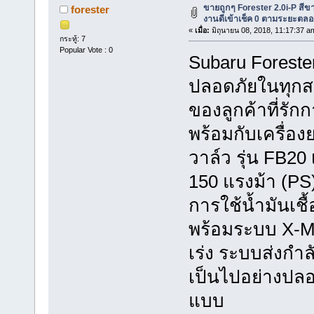
ขายถูกๆ Forester 2.0i-P สีข
forester
งานดีเข้าเช็ค 0 ตามระยะตล
«
เมื่อ:
มิถุนายน 08, 2018, 11:17:37 a
กระทู้: 7
Popular Vote : 0
Subaru Forester
ปลอดภัยในทุก
ของลูกค้าที่รัก
พร้อมกับเครื่อง
วาล์ว รุ่น FB20
150 แรงม้า (PS)
การใช้น้ำมันเชื
พร้อมระบบ X-M
เร่ง ระบบส่งกำล
เป็นไปอย่างปลอด
แบบ