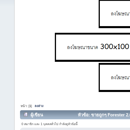
หน้า: [
1
]
ลงล่าง
ผู้เขียน
หัวข้อ: ขายถูกๆ Forester 2
(อ่าน 15178 ครั้ง)
0 สมาชิก และ 1 บุคคลทั่วไป กำลังดูหัวข้อนี้