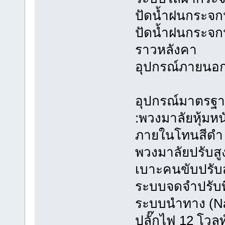
ปัดน้ำฝนกระจก
ปัดน้ำฝนกระจก
ราวหลังคา
อุปกรณ์ภายนอก
อุปกรณ์มาตรฐ
:พวงมาลัยหุ้มหน
ภายในโทนสีดำ
พวงมาลัยปรับสูง
เบาะคนขับปรับสู
ระบบจดจำปรับที
ระบบนำทาง (Na
ปลั๊กไฟ 12 โวลท