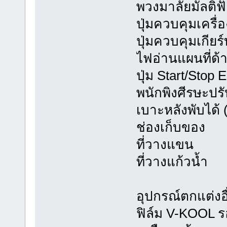
พวงมาลัยมัลติฟัง
ปุ่มควบคุมเครื
ปุ่มควบคุมเกียร
ไฟอ่านแผนที่ด้
ปุ่ม Start/Stop 
พนักพิงศีรษะปรั
เบาะหลังพับได้ 
ช่องเก็บของ
ที่วางแขน
ที่วางแก้วน้ำ
อุปกรณ์ตกแต่งอ
ฟิล์ม V-KOOL ร