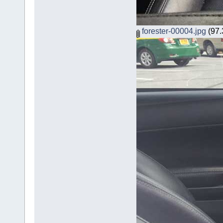
forester-00004.jpg
(97.