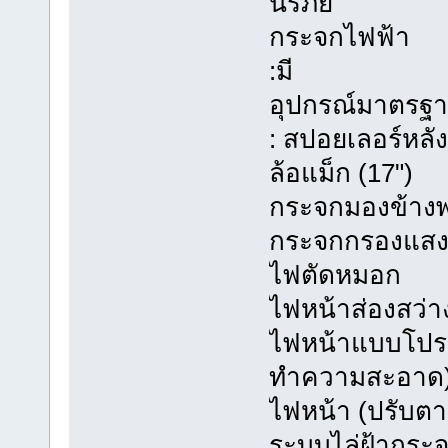
นิรภัย
กระจกไฟฟ้า
:มี
อุปกรณ์มาตรฐ
: สปอยเลอร์หลั
ล้อแม็ก (17")
กระจกมองข้างพร
กระจกกรองแส
ไฟตัดหมอก
ไฟหน้าส่องสว่างอ
ไฟหน้าแบบโปรเจ
ทำความสะอาด
ไฟหน้า (ปรับตา
ระบบไล่ฝ้ากระจ