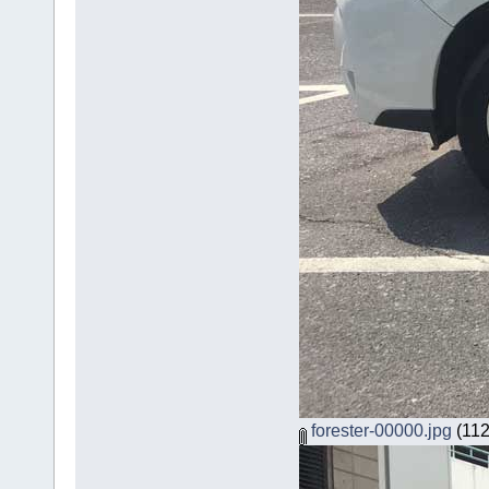
forester-00000.jpg
(112