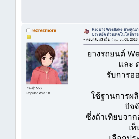
Re: ยาง Westlake ยางคุณ
rezrezmore
ประหยัด ด้วยเทคโนโลยีการผ
«
ตอบกลับ #3 เมื่อ:
มิถุนายน 05, 2018,
ยางรถยนต์ We
และ 
รับการอ
กระทู้: 556
Popular Vote : 0
ใช้ฐานการผลิ
ปัจจ
ซึ่งถ้าเทียบจา
เห็
เลือกปร