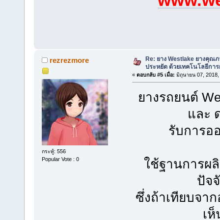
Re: ยาง Westlake ยางคุณ
rezrezmore
ประหยัด ด้วยเทคโนโลยีการผ
«
ตอบกลับ #5 เมื่อ:
มิถุนายน 07, 2018,
ยางรถยนต์ We
และ 
รับการอ
กระทู้: 556
Popular Vote : 0
ใช้ฐานการผลิ
ปัจจ
ซึ่งถ้าเทียบจา
เห็