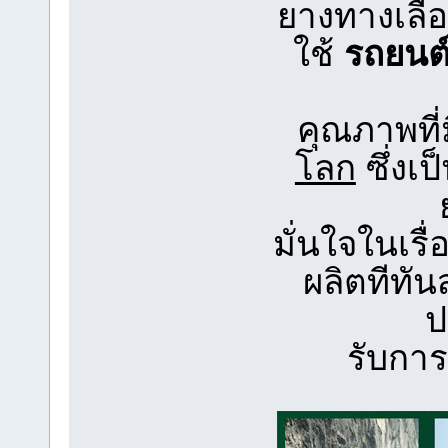
ยางทางเลื
ใช้
รถยนต์
คุณภาพที่
โลก
ซึ่งเ
มั่นใจในเร
ผลิตทีทัน
ป
รับการ