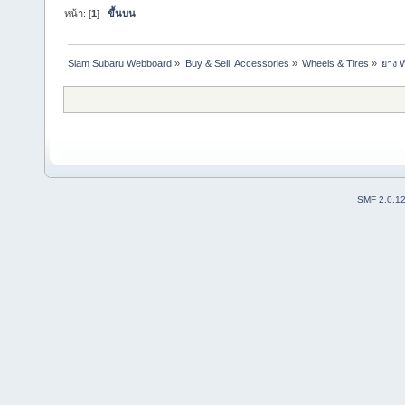
หน้า: [
1
]
ขึ้นบน
Siam Subaru Webboard
»
Buy & Sell: Accessories
»
Wheels & Tires
»
ยาง 
SMF 2.0.1