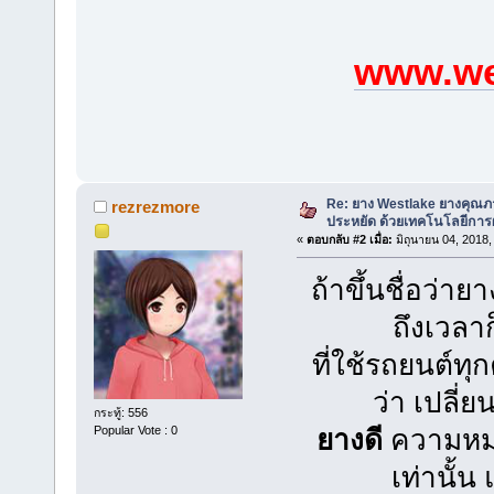
www.we
Re: ยาง Westlake ยางคุณ
rezrezmore
ประหยัด ด้วยเทคโนโลยีการผ
«
ตอบกลับ #2 เมื่อ:
มิถุนายน 04, 2018,
ถ้าขึ้นชื่อว่าย
ถึงเวลาก
ที่ใช้รถยนต์
ว่า เปลี่
กระทู้: 556
Popular Vote : 0
ยางดี
ความหมาย
เท่านั้น 