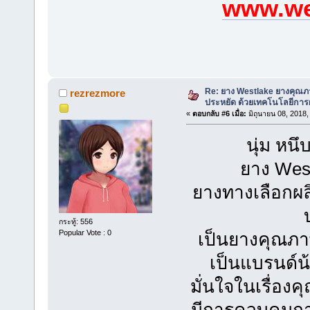
www.we
Re: ยาง Westlake ยางคุณ
rezrezmore
ประหยัด ด้วยเทคโนโลยีการผ
«
ตอบกลับ #6 เมื่อ:
มิถุนายน 08, 2018,
นุ่ม หน
ยาง Wes
ยางทางเลือกผล
กระทู้: 556
Popular Vote : 0
เป็นยางคุณภาพ
เป็นแบรนด์
มั่นใจในเรื่อง
มีการควบคุมกา