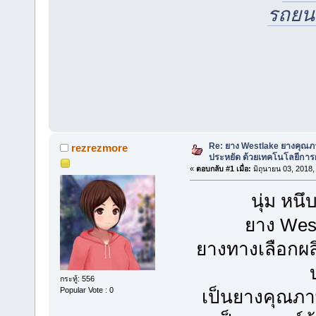
รถยน
Re: ยาง Westlake ยางคุณ
rezrezmore
ประหยัด ด้วยเทคโนโลยีการผ
«
ตอบกลับ #1 เมื่อ:
มิถุนายน 03, 2018,
นุ่ม หน
ยาง Wes
ยางทางเลือกผล
กระทู้: 556
Popular Vote : 0
เป็นยางคุณภาพ