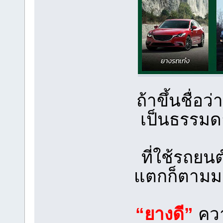
ถ้าขึ้นชื่อว
เป็นธรรมดา
ที่ใช้รถย
แตกก็ตามมาว
“ยางดี”
ควา