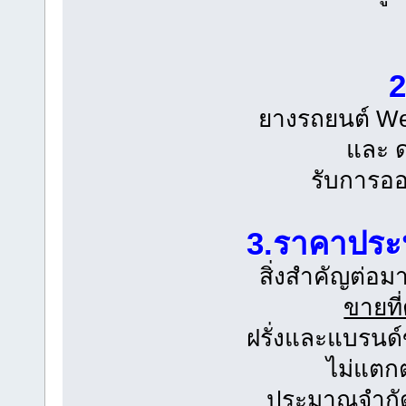
2
ยางรถยนต์ Wes
และ 
รับการอ
3.ราคาประห
สิ่งสำคัญต่อม
ขายที่
ฝรั่งและแบรนด์
ไม่แตกต
ประมาณจำกัด