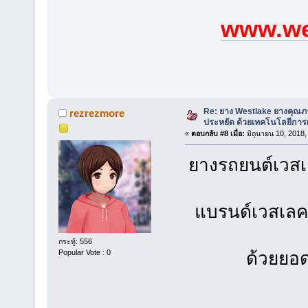
www.we
Re: ยาง Westlake ยางคุณ
rezrezmore
ประหยัด ด้วยเทคโนโลยีการผ
«
ตอบกลับ #8 เมื่อ:
มิถุนายน 10, 2018,
ยางรถยนต์เวส
แบรนด์เวสเลคนั
กระทู้: 556
Popular Vote : 0
ด้วยยอ