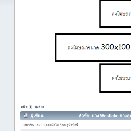
หน้า: [
1
]
ลงล่าง
ผู้เขียน
หัวข้อ: ยาง Westlake ยางค
7864 ครั้ง)
0 สมาชิก และ 1 บุคคลทั่วไป กำลังดูหัวข้อนี้