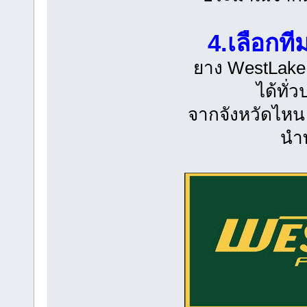
4.เลือกท
ยาง WestLake
ได้ทั่
จากจังหวัดไหน 
นำท