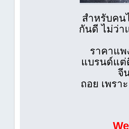
สำหรับคนไท
กันดี ไม่ว่าแ
ราคาแพงน
แบรนด์แต่
จี
ถอย เพราะยอ
Wes