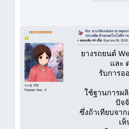
Re: ยาง Westlake ยางคุณ
rezrezmore
ประหยัด ด้วยเทคโนโลยีการผ
«
ตอบกลับ #4 เมื่อ:
มิถุนายน 06, 2018,
ยางรถยนต์ We
และ 
รับการอ
กระทู้: 556
Popular Vote : 0
ใช้ฐานการผลิ
ปัจจ
ซึ่งถ้าเทียบจา
เห็