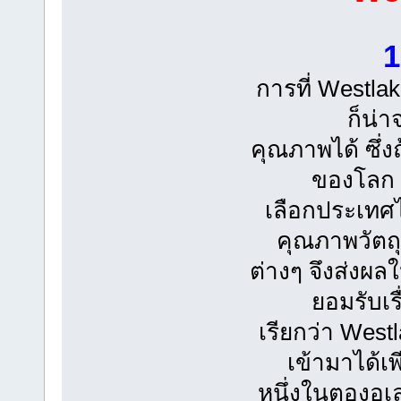
1
การที่ Westla
ก็น่า
คุณภาพได้ ซึ่ง
ของโลก จ
เลือกประเทศไ
คุณภาพวัตถ
ต่างๆ จึงส่งผล
ยอมรับเร
เรียกว่า West
เข้ามาได้เพี
หนึ่งในตองอูเล