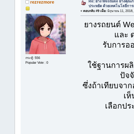
Re: ยาง Westlake ยางคุณ
rezrezmore
ประหยัด ด้วยเทคโนโลยีการผ
«
ตอบกลับ #9 เมื่อ:
มิถุนายน 11, 2018,
ยางรถยนต์ We
และ 
รับการอ
กระทู้: 556
Popular Vote : 0
ใช้ฐานการผลิ
ปัจจ
ซึ่งถ้าเทียบจา
เห็
เลือกปร