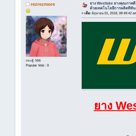
ยาง Westlake ยางคุณภาพด
rezrezmore
ด้วยเทคโนโลยีการผลิตทีทัน
«
เมื่อ:
มิถุนายน 01, 2018, 08:49:42 a
กระทู้: 556
Popular Vote : 0
ยาง We