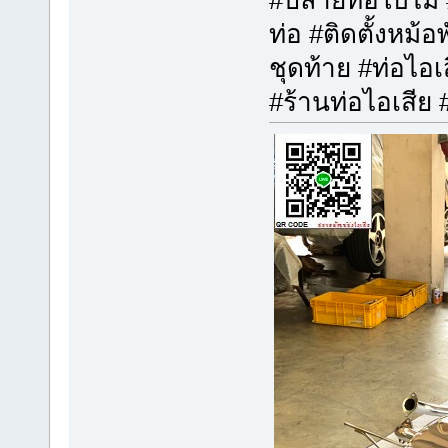
ท่อ #ติดตั้งหม้อ
ชุดท้าย #ท่อไ
#ร้านท่อไอเสีย