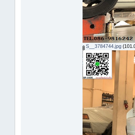
S__3784744.jpg
(101.0