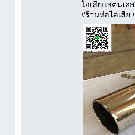
ไอเสียแสตนเลส
#ร้านท่อไอเสีย