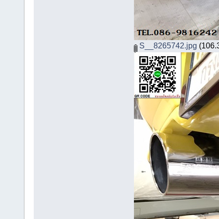
S__8265742.jpg
(106.3