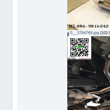
S__3784769.jpg
(102.0