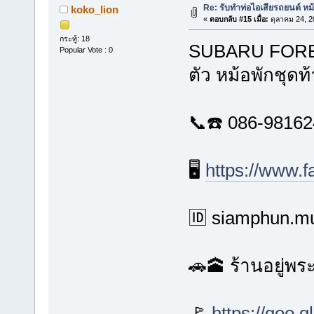
Re: รับทำท่อไอเสียรถยนต์ ห
koko_lion
«
ตอบกลับ #15 เมื่อ:
ตุลาคม 24, 2
กระทู้: 18
SUBARU FORES
Popular Vote : 0
ตัว หม้อพักชุด
📞☎️ 086-9816
🖥️
https://www.
🆔 siamphun.mu
🚗🕋 ร้านอยู่พ
🚩
https://goo.