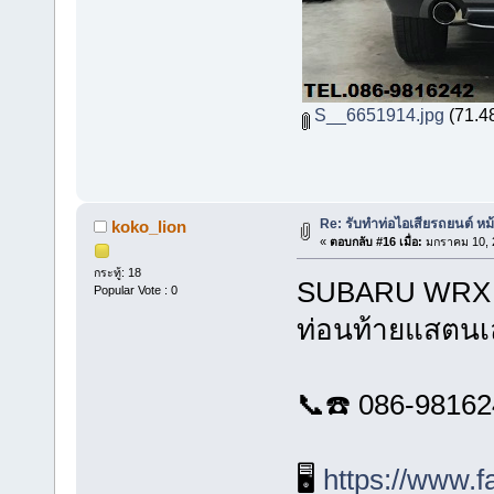
S__6651914.jpg
(71.48
Re: รับทำท่อไอเสียรถยนต์ ห
koko_lion
«
ตอบกลับ #16 เมื่อ:
มกราคม 10, 2
กระทู้: 18
SUBARU WRX ติ
Popular Vote : 0
ท่อนท้ายแสตน
📞☎️ 086-9816
🖥️
https://www.