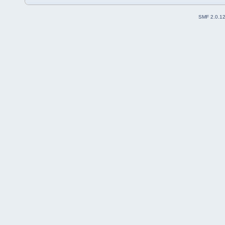
SMF 2.0.1