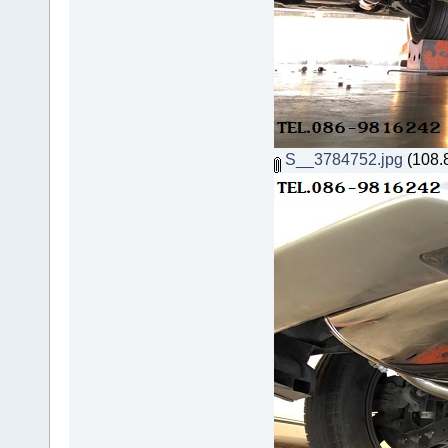
S__3784752.jpg
(108.8