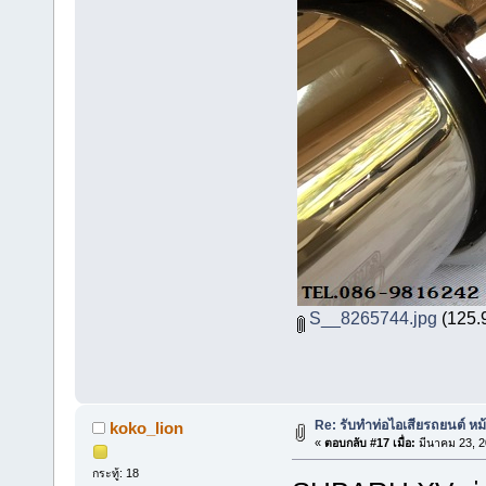
S__8265744.jpg
(125.9
Re: รับทำท่อไอเสียรถยนต์ ห
koko_lion
«
ตอบกลับ #17 เมื่อ:
มีนาคม 23, 2
กระทู้: 18