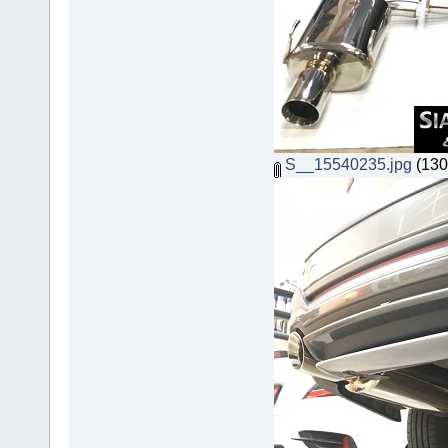
S__15540235.jpg
(130.