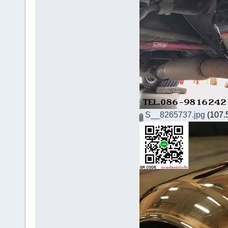
S__8265737.jpg
(107.5