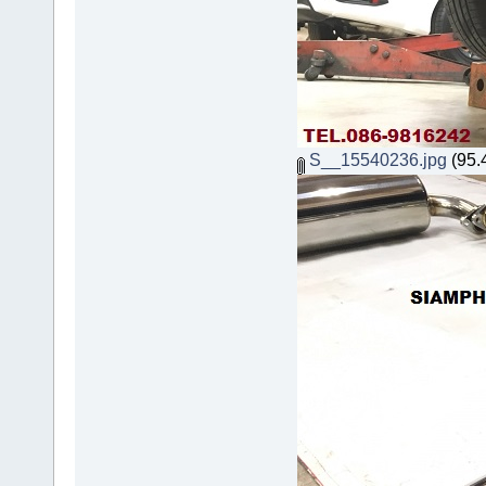
S__15540236.jpg
(95.4