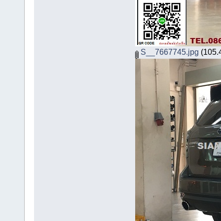
S__7667745.jpg
(105.4