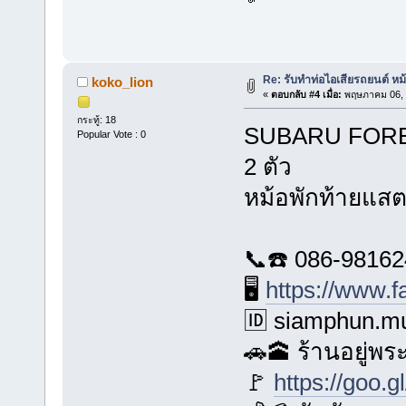
Re: รับทำท่อไอเสียรถยนต์ ห
koko_lion
«
ตอบกลับ #4 เมื่อ:
พฤษภาคม 06, 
กระทู้: 18
SUBARU FORES
Popular Vote : 0
2 ตัว
หม้อพักท้ายแส
📞☎️ 086-9816
🖥️
https://www.
🆔 siamphun.mu
🚗🕋 ร้านอยู่พ
🚩
https://goo.