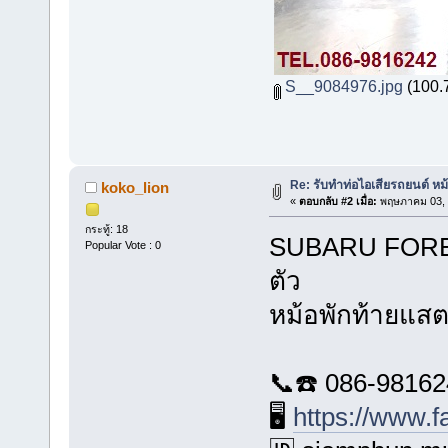
S__9084976.jpg
(100.7
Re: รับทำท่อไอเสียรถยนต์ ห
koko_lion
«
ตอบกลับ #2 เมื่อ:
พฤษภาคม 03, 
กระทู้: 18
SUBARU FORES
Popular Vote : 0
ตัว
หม้อพักท้ายแส
📞☎️ 086-9816
🖥️
https://www.