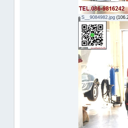
S__9084982.jpg
(106.2