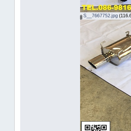
S__7667752.jpg
(116.6