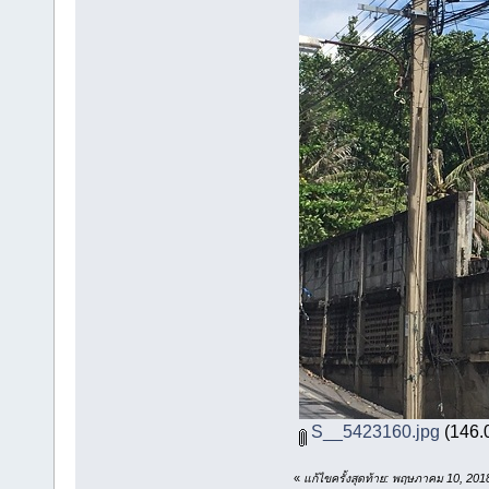
S__5423160.jpg
(146.0
«
แก้ไขครั้งสุดท้าย: พฤษภาคม 10, 201