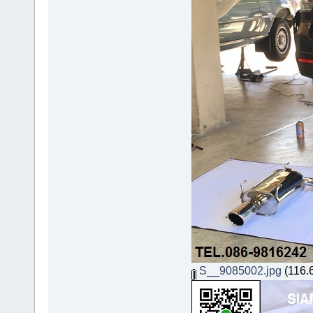
S__9085002.jpg
(116.6