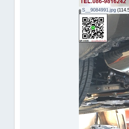
S__9084991.jpg
(114.5