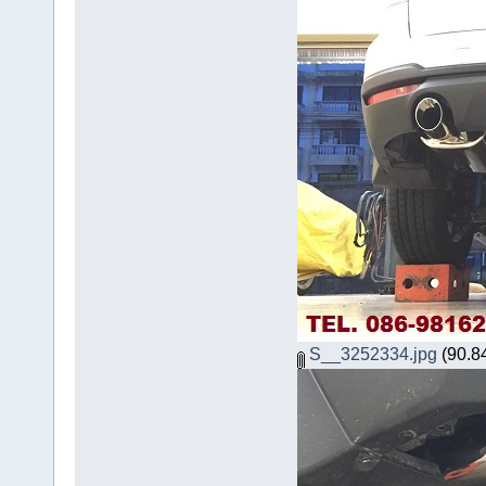
S__3252334.jpg
(90.84