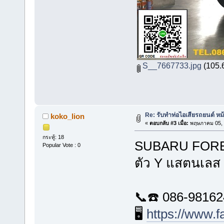
S__7667733.jpg
(105.6
Re: รับทำท่อไอเสียรถยนต์ ห
koko_lion
«
ตอบกลับ #3 เมื่อ:
พฤษภาคม 05, 
กระทู้: 18
SUBARU FOREST
Popular Vote : 0
ตัว Y แสตนเลส
📞☎️ 086-9816
🖥️
https://www.