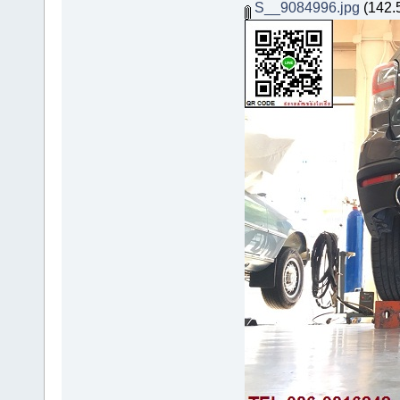
S__9084996.jpg
(142.5