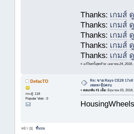
Thanks:
เกมส์
ด
Thanks:
เกมส์
ด
Thanks:
เกมส์
ด
Thanks:
เกมส์
ด
Thanks:
เกมส์
ด
«
แก้ไขครั้งสุดท้าย: เมษายน 24, 201
Re: ขาย Rays CE28 17x8
DefacTO
เพลท+จุ๊ปครบ
«
ตอบกลับ #1 เมื่อ:
มิถุนายน 03, 2018,
กระทู้: 118
Popular Vote : 0
HousingWheel
หน้า: [
1
]
ขึ้นบน