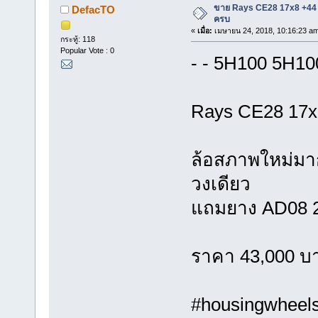
ขาย Rays CE28 17x8 +44 
DefacTO
ครบ
«
เมื่อ:
เมษายน 24, 2018, 10:16:23 a
กระทู้: 118
Popular Vote : 0
- - 5H100 5H10
Rays CE28 17x
ล้อสภาพใหม่มาก
วงเดียว
แถมยาง AD08 235
ราคา 43,000 บ
#housingwheels