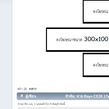
หน้า: [
1
]
ลงล่าง
ผู้เขียน
หัวข้อ: ขาย Rays CE28 17x
0 สมาชิก และ 1 บุคคลทั่วไป กำลังดูหัวข้อนี้